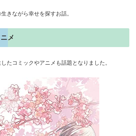
命生きながら幸せを探すお話。
アニメ
生したコミックやアニメも話題となりました。