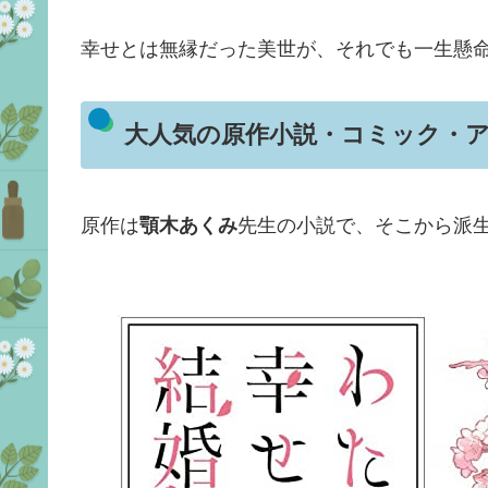
幸せとは無縁だった美世が、それでも一生懸
大人気の原作小説・コミック・
原作は
顎木あくみ
先生の小説で、そこから派