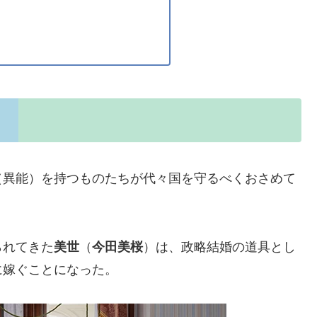
（異能）を持つものたちが代々国を守るべくおさめて
られてきた
美世
（
今田美桜
）は、政略結婚の道具とし
に嫁ぐことになった。