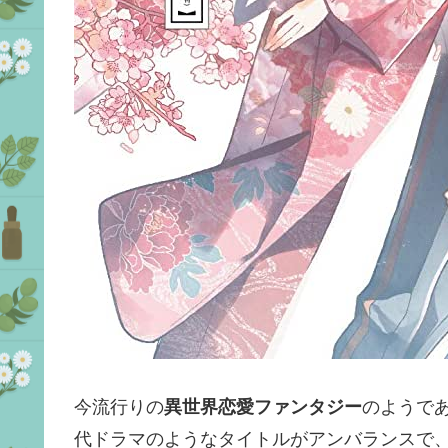
今流行りの
異世界恋愛ファンタジー
のようで
代ドラマのようなタイトルがアンバランスで