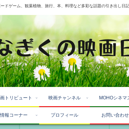
ドゲーム、観葉植物、旅行、本、料理など多彩な話題の引き出し日記 by Mo
画トリビュート
映画チャンネル
MOHOシネマ
情報コーナー
プロフィール
お問い合わせ