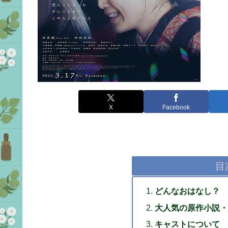
X
Facebook
目
どんなおはなし？
大人気の原作小説・
キャストについて