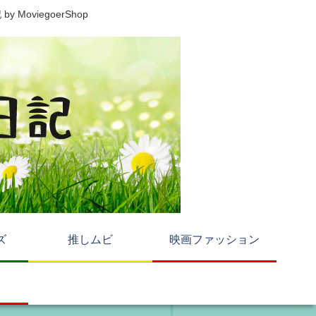
viegoerShop
ズ
推しムビ
映画ファッション