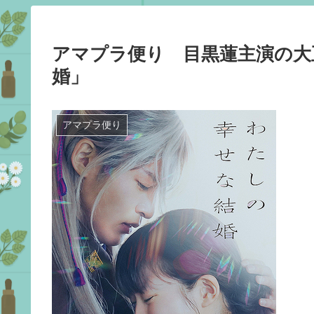
アマプラ便り 目黒蓮主演の大
婚」
アマプラ便り