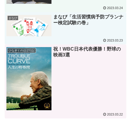
2023.03.24
まなび「生活習慣病予防プランナ
まなび
ー検定試験の巻」
2023.03.23
祝！WBC日本代表優勝！野球の
ひなぎくのほぼ日記
映画3選
2023.03.22