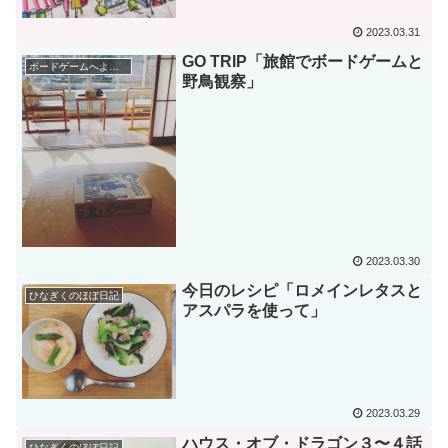
2023.03.31
GO TRIP「旅館でボードゲームと
ボードゲームへようこそ
野鳥観察」
2023.03.30
今日のレシピ「ロメインレタスと
ひなぎくのほぼ日記
アスパラを使って」
2023.03.29
ハウス・オブ・ドラゴン３〜４話
ひなぎくのほぼ日記