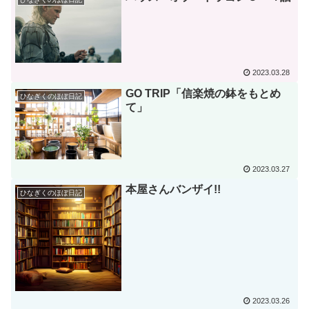
2023.03.28
GO TRIP「信楽焼の鉢をもとめ
ひなぎくのほぼ日記
て」
2023.03.27
本屋さんバンザイ!!
ひなぎくのほぼ日記
2023.03.26