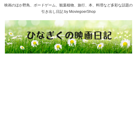
映画のほか野鳥、ボードゲーム、観葉植物、旅行、本、料理など多彩な話題の
引き出し日記 by MoviegoerShop