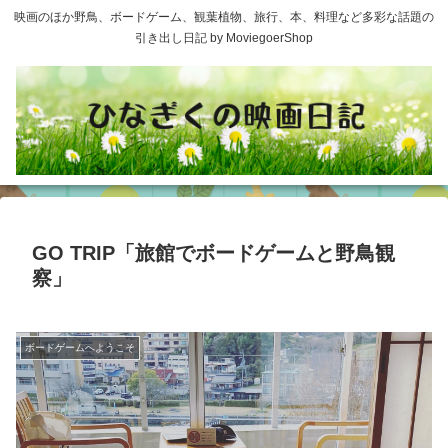
映画のほか野鳥、ボードゲーム、観葉植物、旅行、本、料理など多彩な話題の
引き出し日記 by MoviegoerShop
GO TRIP「旅館でボードゲームと野鳥観
察」
ボードゲームへようこそ