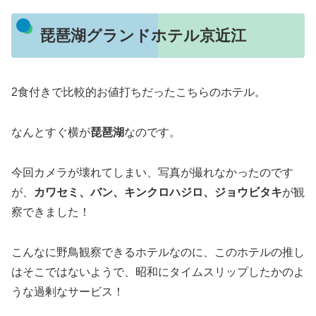
琵琶湖グランドホテル京近江
2食付きで比較的お値打ちだったこちらのホテル。
なんとすぐ横が
琵琶湖
なのです。
今回カメラが壊れてしまい、写真が撮れなかったのです
が、
カワセミ、バン、キンクロハジロ、ジョウビタキ
が観
察できました！
こんなに野鳥観察できるホテルなのに、このホテルの推し
はそこではないようで、昭和にタイムスリップしたかのよ
うな過剰なサービス！