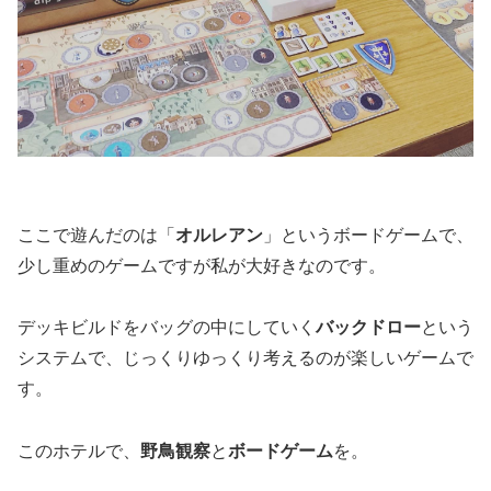
ここで遊んだのは「
オルレアン
」というボードゲームで、
少し重めのゲームですが私が大好きなのです。
デッキビルドをバッグの中にしていく
バックドロー
という
システムで、じっくりゆっくり考えるのが楽しいゲームで
す。
このホテルで、
野鳥観察
と
ボードゲーム
を。