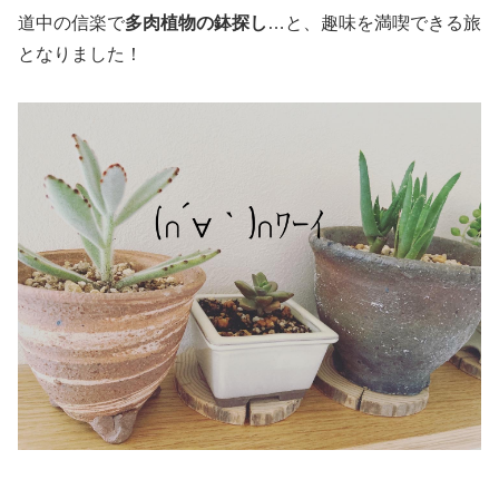
道中の信楽で
多肉植物の鉢探し
…と、趣味を満喫できる旅
となりました！