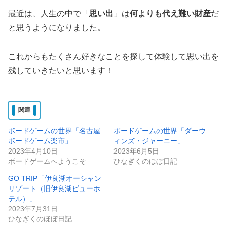
最近は、人生の中で「
思い出
」は
何よりも代え難い財産
だ
と思うようになりました。
これからもたくさん好きなことを探して体験して思い出を
残していきたいと思います！
関連
ボードゲームの世界「名古屋
ボードゲームの世界「ダーウ
ボードゲーム楽市」
ィンズ・ジャーニー」
2023年4月10日
2023年6月5日
ボードゲームへようこそ
ひなぎくのほぼ日記
GO TRIP「伊良湖オーシャン
リゾート（旧伊良湖ビューホ
テル）」
2023年7月31日
ひなぎくのほぼ日記