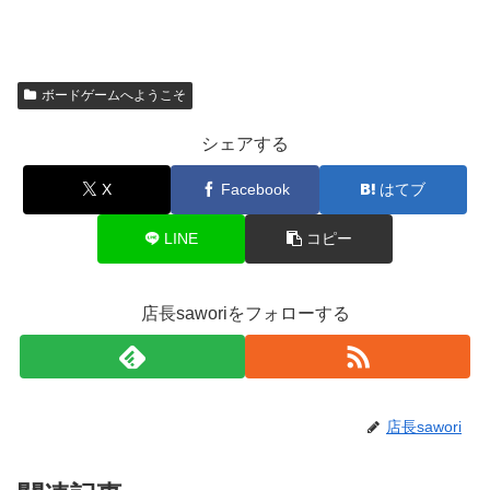
ボードゲームへようこそ
シェアする
X
Facebook
はてブ
LINE
コピー
店長saworiをフォローする
店長sawori