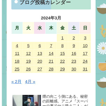
ブログ投稿カレンダー
2024年3月
月
火
水
木
金
土
日
1
2
3
4
5
6
7
8
9
10
11
12
13
14
15
16
17
18
19
20
21
22
23
24
25
26
27
28
29
30
31
« 2月
4月 »
煙の向こう側にある、秘密
の距離感。アニメ『スーパ
ーの裏でヤニ吸う二人』が