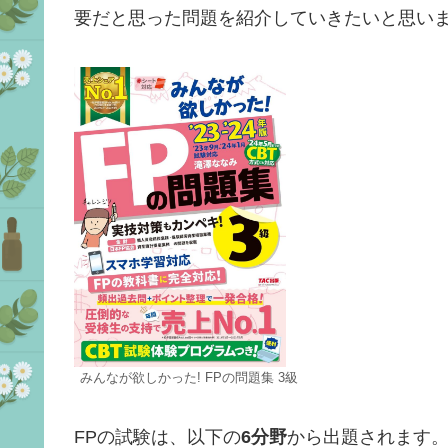
要だと思った問題を紹介していきたいと思い
みんなが欲しかった! FPの問題集 3級
FPの試験は、以下の
6分野
から出題されます