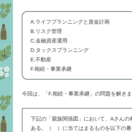
A.ライフプランニングと資金計画
B.リスク管理
C.金融資産運用
D.タックスプランニング
E.不動産
F.相続・事業承継
今回は、「F.相続・事業承継」の問題を解き
下記の「親族関係図」において、Aさんの
ある。（ ）に当てはまるものを以下の番