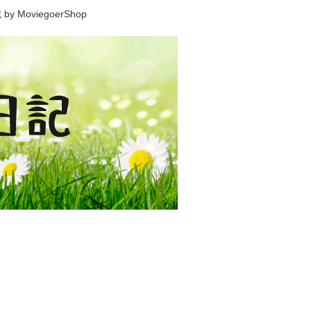
viegoerShop