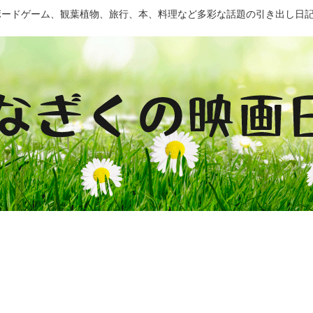
ドゲーム、観葉植物、旅行、本、料理など多彩な話題の引き出し日記 by Mo