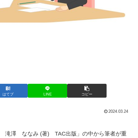
はてブ
LINE
コピー
2024.03.24
滝澤 ななみ (著) TAC出版」の中から筆者が重