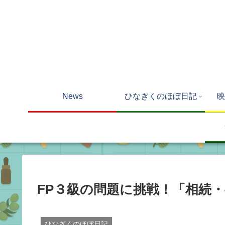
News
ひなぎくのほぼ日記
映
FP３級の問題に挑戦！「相続
ひなぎくのほぼ日記