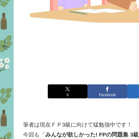
X
Facebook
筆者は現在ＦＰ3級に向けて猛勉強中です！
今回も「
みんなが欲しかった! FPの問題集 3級