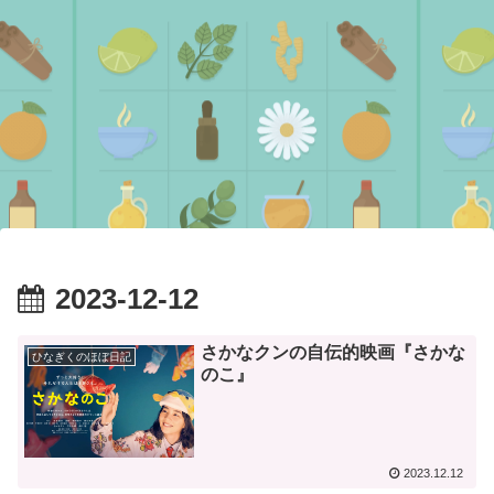
2023-12-12
さかなクンの自伝的映画『さかな
ひなぎくのほぼ日記
のこ』
2023.12.12