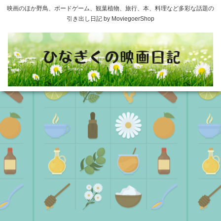
映画のほか野鳥、ボードゲーム、観葉植物、旅行、本、料理など多彩な話題の
引き出し日記 by MoviegoerShop