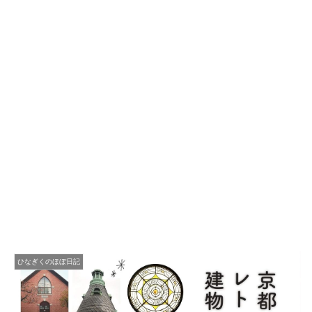
ひなぎくのほぼ日記