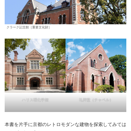
クラーク記念館［重要文化財］
ハリス理化学館
礼拝堂（チャペル）
本書を片手に京都のレトロモダンな建物を探索してみては