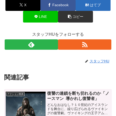
X
Facebook
はてブ
LINE
コピー
スタッフHUをフォローする
スタッフHU
関連記事
復讐の連鎖を断ち切れるのか「ノ
アクション映画
ースマン 導かれし復讐者」
どんなおはなし？１０世紀のアイスラン
ドを舞台に、繰り広げられるヴァイキン
グの復讐劇。ヴァイキングの王子アムレ