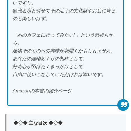
いですし、
観光名所と併せてその近くの文化財やお店に寄る
のも楽しいはず。
「あのカフェに行ってみたい! 」という気持ちか
ら、
建物そのものへの興味が花開くかもしれません。
あなたの建物めぐりの相棒として、
好奇心が羽ばたくきっかけとして、
自由に使いこなしていただければ幸いです。
Amazonの本書の紹介ページ
◆◇◆ 主な目次 ◆◇◆