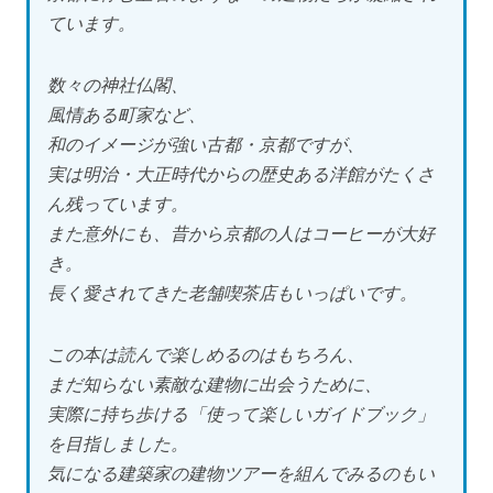
ています。
数々の神社仏閣、
風情ある町家など、
和のイメージが強い古都・京都ですが、
実は明治・大正時代からの歴史ある洋館がたくさ
ん残っています。
また意外にも、昔から京都の人はコーヒーが大好
き。
長く愛されてきた老舗喫茶店もいっぱいです。
この本は読んで楽しめるのはもちろん、
まだ知らない素敵な建物に出会うために、
実際に持ち歩ける「使って楽しいガイドブック」
を目指しました。
気になる建築家の建物ツアーを組んでみるのもい