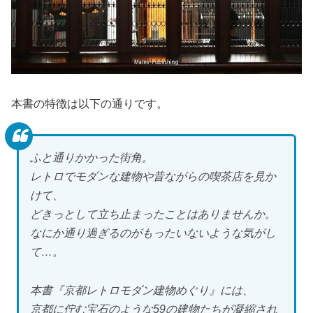
本書の特徴は以下の通りです。
ふと通りかかった街角。
レトロでモダンな建物や昔ながらの喫茶店を見か
けて、
どきっとして立ち止まったことはありませんか。
なにか通り過ぎるのがもったいないような気がし
て…。
本書『京都レトロモダン建物めぐり』には、
京都に佇む宝石のような59の建物たちが凝縮され