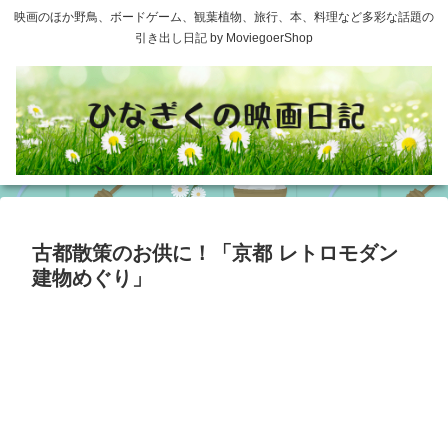
映画のほか野鳥、ボードゲーム、観葉植物、旅行、本、料理など多彩な話題の
引き出し日記 by MoviegoerShop
古都散策のお供に！「京都 レトロモダン
建物めぐり」