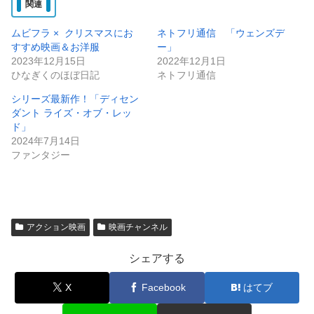
関連
ムビフラ × クリスマスにお
ネトフリ通信 「ウェンズデ
すすめ映画＆お洋服
ー」
2023年12月15日
2022年12月1日
ひなぎくのほぼ日記
ネトフリ通信
シリーズ最新作！「ディセン
ダント ライズ・オブ・レッ
ド」
2024年7月14日
ファンタジー
アクション映画
映画チャンネル
シェアする
X
Facebook
はてブ