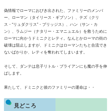
偽情報でローマにおびき出された、ファミリーのメンバ
ー、ローマン（タイリース・ギブソン）、テズ（クリ
ス・“リュダクリス”・ブリッジス）、ハン（サン・カ
ン）、ラムジー（ナタリー・エマニュエル）を救うために
ローマに向かうドミニクとレティ。なんとかローマの街の
破壊は阻止しますが、ドミニクはローマンたちと合流でき
ないばかりか、レティを奪われてしまいます。
そして、ダンテは息子リトル・ブライアンにも魔の手を伸
ばします。
果たして、ドミニクと彼のファミリーの運命は・・
見どころ