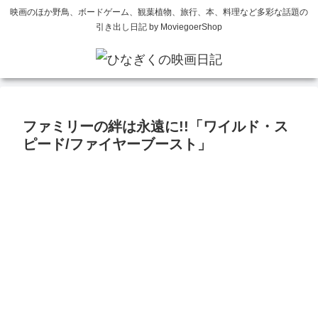
映画のほか野鳥、ボードゲーム、観葉植物、旅行、本、料理など多彩な話題の
引き出し日記 by MoviegoerShop
ファミリーの絆は永遠に!!「ワイルド・ス
ピード/ファイヤーブースト」