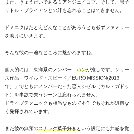
また、きょうだいであるミアとジェイコブ、そして、息子
リトル・ブライアンとの絆も忘れることはできません。
ドミニクはたとえどんなことがあろうとも必ずファミリー
を助けにいきます。
そんな彼の一途なところに魅かれますね。
個人的には、東洋系のメンバー、
ハン
が推しです。シリー
ズ作品「ワイルド・スピード／EURO MISSION(2013
年）」でともにメンバーだった恋人ジゼル（ガル・ガドッ
ト）を事故で失うシーンは忘れられません。
ドライブテクニックも相当なもので本作でもそれが遺憾な
く発揮されています。
また彼の無類の
スナック菓子好き
という設定にも共感を覚