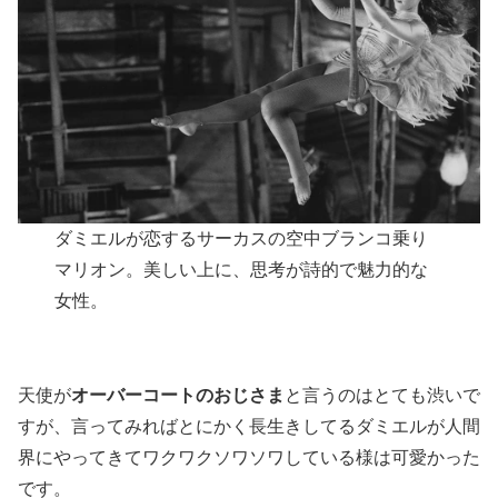
ダミエルが恋するサーカスの空中ブランコ乗り
マリオン。美しい上に、思考が詩的で魅力的な
女性。
天使が
オーバーコートのおじさま
と言うのはとても渋いで
すが、言ってみればとにかく長生きしてるダミエルが人間
界にやってきてワクワクソワソワしている様は可愛かった
です。