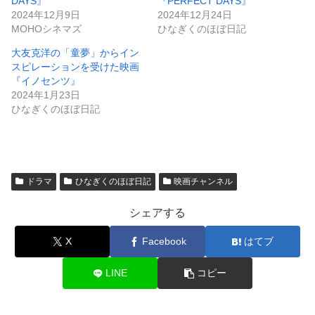
DAYS』
『PERFECT DAYS』
2024年12月9日
2024年12月24日
MOHOシネマズ
ひなぎくのほぼ日記
大友克洋の「童夢」からイン
スピレーションを受けた映画
『イノセンツ』
2024年1月23日
ひなぎくのほぼ日記
ドラマ
ひなぎくのほぼ日記
映画チャンネル
シェアする
X
Facebook
はてブ
LINE
コピー