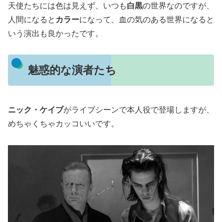
天使たちには色は見えず、いつも
白黒
の世界なのですが、
人間になると
カラー
になって、血の気のある世界になると
いう演出も良かったです。
魅惑的な演者たち
ニック・ケイブ
がライブシーンで本人役で登場しますが、
めちゃくちゃカッコいいです。