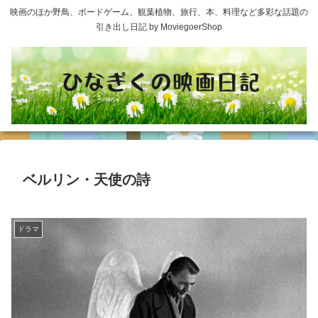
映画のほか野鳥、ボードゲーム、観葉植物、旅行、本、料理など多彩な話題の
引き出し日記 by MoviegoerShop
ベルリン・天使の詩
ドラマ