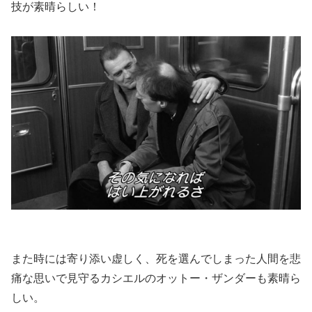
技が素晴らしい！
また時には寄り添い虚しく、死を選んでしまった人間を悲
痛な思いで見守るカシエルのオットー・ザンダーも素晴ら
しい。