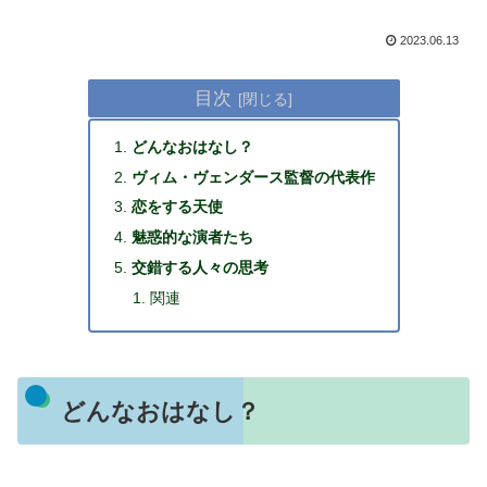
2023.06.13
目次
どんなおはなし？
ヴィム・ヴェンダース監督の代表作
恋をする天使
魅惑的な演者たち
交錯する人々の思考
関連
どんなおはなし？