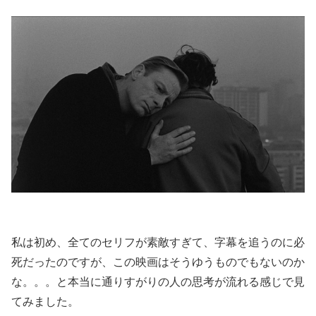
私は初め、全てのセリフが素敵すぎて、字幕を追うのに必
死だったのですが、この映画はそうゆうものでもないのか
な。。。と本当に通りすがりの人の思考が流れる感じで見
てみました。