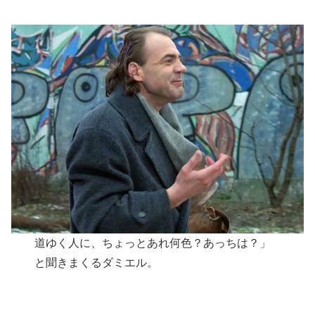
道ゆく人に、ちょっとあれ何色？あっちは？」
と聞きまくるダミエル。