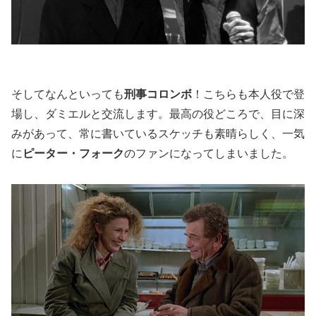
そしてなんといっても
刑事コロンボ
！こちらも本人役で登
場し、ダミエルと交流します。最高の役どころで、目に深
みがあって、常に書いているスケッチも素晴らしく、一気
に
ピーター・フォーク
のファンになってしまいました。