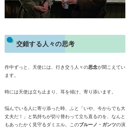
交錯する人々の思考
作中ずっと、天使には、行き交う人々の
思念
が聞こえてい
ます。
時には天使は立ち止まり、耳を傾け、寄り添います。
悩んでいる人に寄り添った時、ふと「いや、今からでも大
丈夫だ！」と気持ちが切り替わって立ち直るのを、なんと
もあったかく見守るダミエル。この
ブルーノ・ガンツ
の演