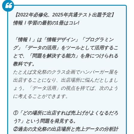
【2022年必修化、2025年共通テスト出題予定】
情報Ⅰ学習の最初の1冊はコレ!
「情報Ⅰ」は「情報デザイン」「プログラミン
グ」「データの活用」をツールとして活用するこ
とで、「問題を解決する能力」を身につけられる
教科です。
たとえば文化祭のクラス企画でハンバーガー屋を
出店することになり、出店場所に悩んだとしまし
ょう。「データ活用」の視点を持てば、次のよう
に考えることができます。
①「どの場所に出店すれば売上げがよくなるだろ
う?」という問題を発見する。
②過去の文化祭の出店場所と売上データの分析計