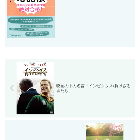
を予定されているみなさんは過去問に本
格的に挑戦されている頃でしょうか。問
題演習は、試験の出題形式に慣れる上で
もとても大切ですが、...
映画の中の名言「インビクタス/負けざる
者たち」