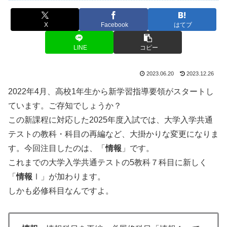
X
Facebook
はてブ
LINE
コピー
2023.06.20
2023.12.26
2022年4月、高校1年生から新学習指導要領がスタートし
ています。ご存知でしょうか？
この新課程に対応した2025年度入試では、大学入学共通
テストの教科・科目の再編など、大掛かりな変更になりま
す。今回注目したのは、「
情報
」です。
これまでの大学入学共通テストの5教科７科目に新しく
「
情報
Ⅰ」が加わります。
しかも必修科目なんですよ。