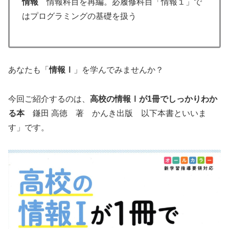
情報
情報科目を再編。必履修科目「情報１」で
はプログラミングの基礎を扱う
あなたも「
情報Ⅰ
」を学んでみませんか？
今回ご紹介するのは、
高校の情報Ⅰが1冊でしっかりわか
る本
鎌田 高徳 著 かんき出版 以下本書といいま
す」です。