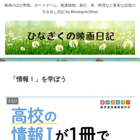
映画のほか野鳥、ボードゲーム、観葉植物、旅行、本、料理など多彩な話題の
引き出し日記 by MoviegoerShop
「情報Ⅰ」を学ぼう
まなび