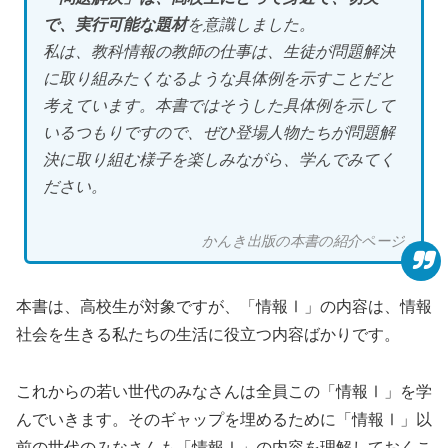
で、実行可能な題材
を意識しました。
私は、教科情報の教師の仕事は、生徒が問題解決
に取り組みたくなるような具体例を示すことだと
考えています。本書ではそうした具体例を示して
いるつもりですので、ぜひ登場人物たちが問題解
決に取り組む様子を楽しみながら、学んでみてく
ださい。
かんき出版の本書の紹介ページ
本書は、高校生が対象ですが、「情報Ⅰ」の内容は、情報
社会を生きる私たちの生活に役立つ内容ばかりです。
これからの若い世代のみなさんは全員この「情報Ⅰ」を学
んでいきます。そのギャップを埋めるために「情報Ⅰ」以
前の世代のみなさんも「情報Ⅰ」の内容を理解しておくこ