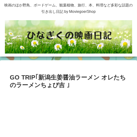
映画のほか野鳥、ボードゲーム、観葉植物、旅行、本、料理など多彩な話題の
引き出し日記 by MoviegoerShop
GO TRIP｢新潟生姜醤油ラーメン オレたち
のラーメンちょび吉 ｣