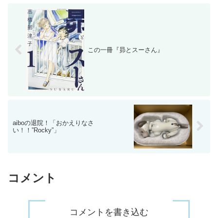
この一冊『昴とスーさん』
aiboの退院！「おかえりなさ
い！！”Rocky”」
コメント
コメントを書き込む