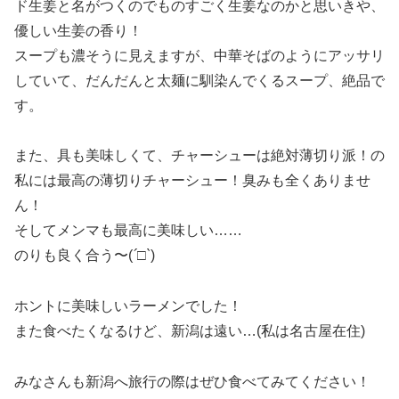
ド生姜と名がつくのでものすごく生姜なのかと思いきや、
優しい生姜の香り！
スープも濃そうに見えますが、中華そばのようにアッサリ
していて、だんだんと太麺に馴染んでくるスープ、絶品で
す。
また、具も美味しくて、チャーシューは絶対薄切り派！の
私には最高の薄切りチャーシュー！臭みも全くありませ
ん！
そしてメンマも最高に美味しい……
のりも良く合う〜(
´□`
)
ホントに美味しいラーメンでした！
また食べたくなるけど、新潟は遠い…(私は名古屋在住)
みなさんも新潟へ旅行の際はぜひ食べてみてください！