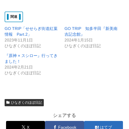
関連
GO TRIP「せせらぎ街道紅葉
GO TRIP 知多半田『新美南
情報 Part.2」
吉記念館』
2023年11月1日
2024年1月15日
ひなぎくのほぼ日記
ひなぎくのほぼ日記
『原神 × スシロー』行ってき
ました！
2024年2月21日
ひなぎくのほぼ日記
ひなぎくのほぼ日記
シェアする
X
Facebook
はてブ