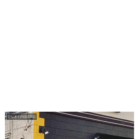
ひなぎくのほぼ日記