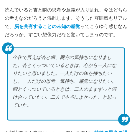
読んでいると杏と瞬の思考や意識が入り乱れ、今はどちら
の考えなのだろうと混乱します。そうした雰囲気もリアル
で、
脳を共有することの未知の感覚
ってこうゆう感じなん
だろうか、すごい想像力だなと驚いてしまうのです。
今作で言えば杏と瞬、両方の気持ちになりまし
た。杏とくっついているときは、心から一人にな
りたいと思いました。一人だけの体を持ちたい
し、一人だけの思考、気持ち、感覚になりたい。
瞬とくっついているときは、二人のままずっと溶
け合っていたい、二人で本当によかった、と思っ
ていた。