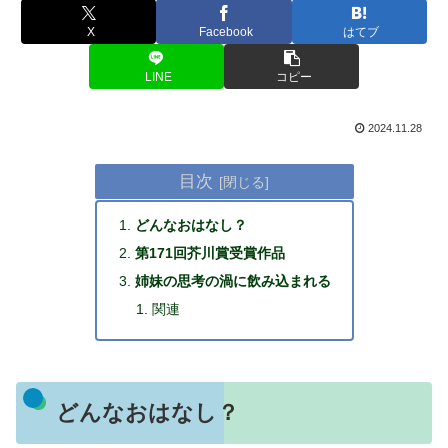
X
Facebook
はてブ
LINE
コピー
2024.11.28
目次
どんなおはなし？
第171回芥川賞受賞作品
姉妹の思考の渦に飲み込まれる
関連
どんなおはなし？