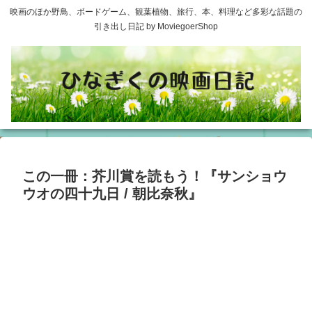
映画のほか野鳥、ボードゲーム、観葉植物、旅行、本、料理など多彩な話題の
引き出し日記 by MoviegoerShop
この一冊：芥川賞を読もう！『サンショウ
ウオの四十九日 / 朝比奈秋』