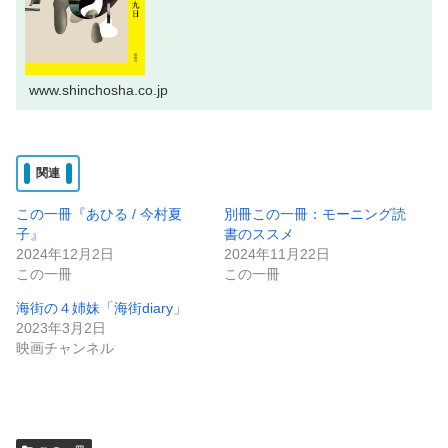
www.shinchosha.co.jp
関連
この一冊『あひる / 今村夏
別冊この一冊：モーニング読
子』
書のススメ
2024年12月2日
2024年11月22日
この一冊
この一冊
海街の４姉妹「海街diary」
2023年3月2日
映画チャンネル