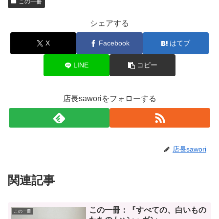
この一冊
シェアする
X
Facebook
はてブ
LINE
コピー
店長saworiをフォローする
店長sawori
関連記事
この一冊：『すべての、白いもの
この一冊