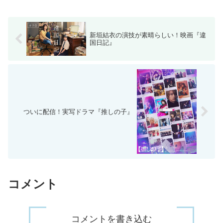
新垣結衣の演技が素晴らしい！映画『違
国日記』
ついに配信！実写ドラマ『推しの子』
コメント
コメントを書き込む