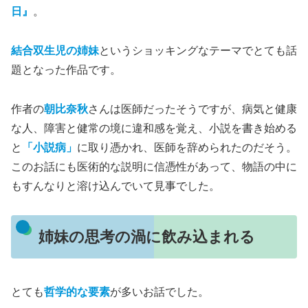
日』
。
結合双生児の姉妹
というショッキングなテーマでとても話
題となった作品です。
作者の
朝比奈秋
さんは医師だったそうですが、病気と健康
な人、障害と健常の境に違和感を覚え、小説を書き始める
と
「小説病」
に取り憑かれ、医師を辞められたのだそう。
このお話にも医術的な説明に信憑性があって、物語の中に
もすんなりと溶け込んでいて見事でした。
姉妹の思考の渦に飲み込まれる
とても
哲学的な要素
が多いお話でした。