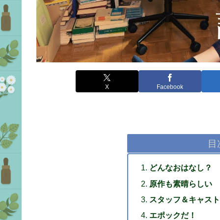
X
Facebook
目
どんなおはなし？
原作も素晴らしい
スタッフ＆キャスト
エポックだ！