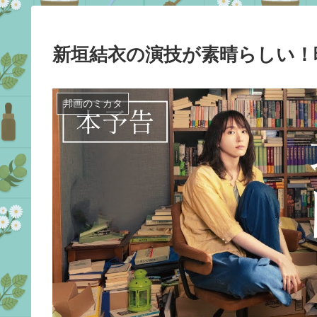
新垣結衣の演技が素晴らしい！
邦画のミカタ