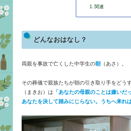
関連
どんなおはなし？
両親を事故で亡くした中学生の
朝
（あさ）。
その葬儀で親族たちが朝の引き取り手をどう
（まきお）は
「あなたの母親のことは嫌いだ
あなたを決して踏みにじらない。うちへ来れ