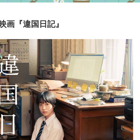
映画『違国日記』