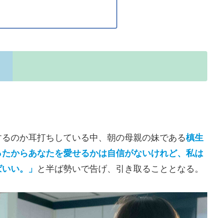
するのか耳打ちしている中、朝の母親の妹である
槙生
ったからあなたを愛せるかは自信がないけれど、私は
ばいい。」
と半ば勢いで告げ、引き取ることとなる。