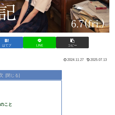
はてブ
LINE
コピー
2024.11.27
2025.07.13
次
のこと