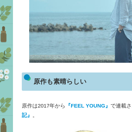
原作も素晴らしい
原作は2017年から
『FEEL YOUNG』
で連載さ
記』
。