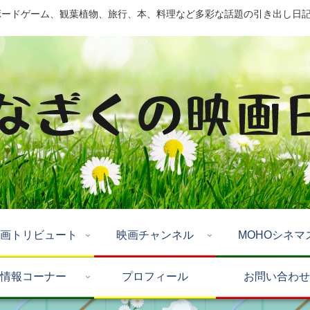
ドゲーム、観葉植物、旅行、本、料理など多彩な話題の引き出し日記 by Mo
画トリビュート
映画チャンネル
MOHOシネマ
情報コーナー
プロフィール
お問い合わせ