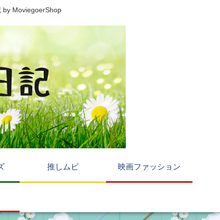
viegoerShop
ズ
推しムビ
映画ファッション