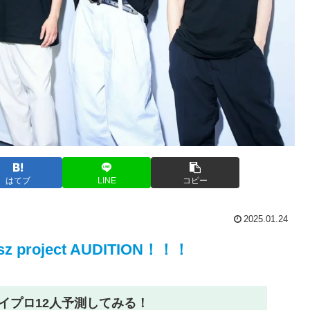
はてブ
LINE
コピー
2025.01.24
esz project AUDITION！！！
イプロ12人予測してみる！