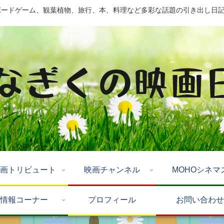
ドゲーム、観葉植物、旅行、本、料理など多彩な話題の引き出し日記 by Mo
画トリビュート
映画チャンネル
MOHOシネマ
情報コーナー
プロフィール
お問い合わせ