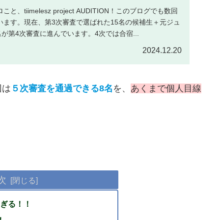
tiimelesz project AUDITION！このブログでも数回
います。現在、第3次審査で選ばれた15名の候補生＋元ジュ
名が第4次審査に進んでいます。4次では合宿...
2024.12.20
回は
５次審査を通過できる8名
を、
あくまで個人目線
次
ぎる！！
！