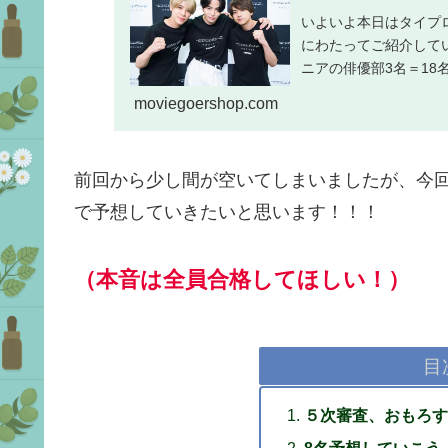
いよいよ本日はタイプロこと、
にわたってご紹介して
ニアの俳優部3名＝18
moviegoershop.com
前回から少し間が空いてしまいましたが、今
で予想していきたいと思います！！！
（本音は全員合格してほしい！）
目
５次審査、おもろす
8名予想していこう