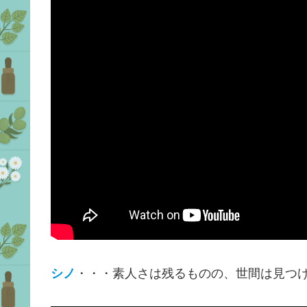
シノ
・・・素人さは残るものの、世間は見つ