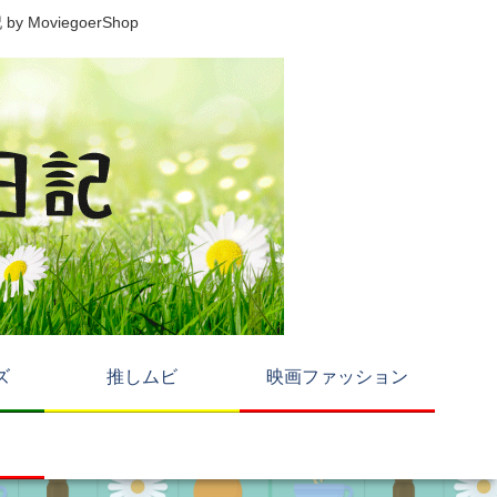
viegoerShop
ズ
推しムビ
映画ファッション