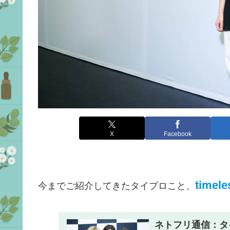
X
Facebook
timel
今までご紹介してきたタイプロこと、
ネトフリ通信：タ