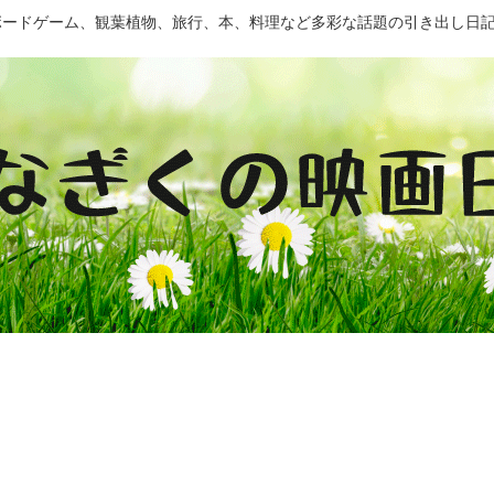
ドゲーム、観葉植物、旅行、本、料理など多彩な話題の引き出し日記 by Mo