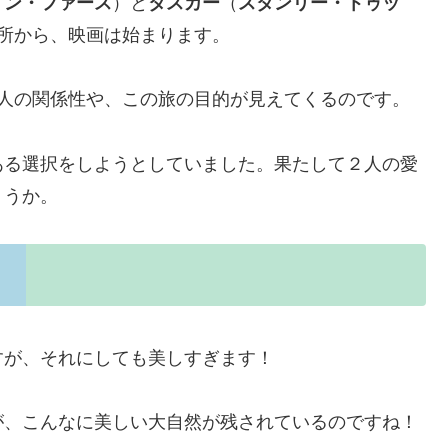
リン・ファース
）と
タスカー
（
スタンリー・トゥッ
所から、映画は始まります。
2人の関係性や、この旅の目的が見えてくるのです。
ある選択をしようとしていました。果たして２人の愛
ょうか。
すが、それにしても美しすぎます！
が、こんなに美しい大自然が残されているのですね！