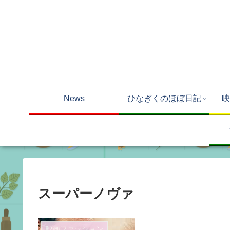
News
ひなぎくのほぼ日記
映
スーパーノヴァ
映画ファッション