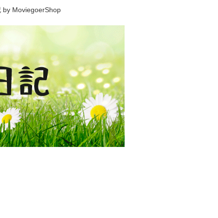
viegoerShop