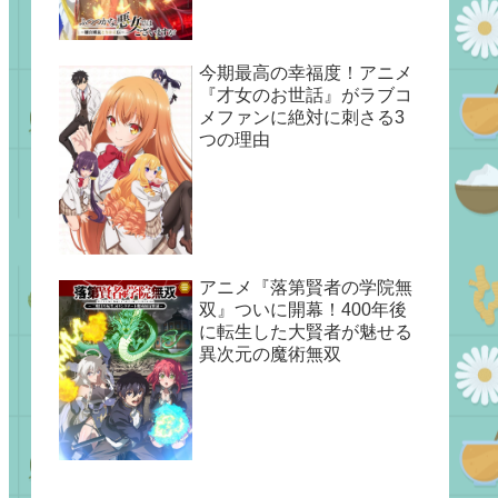
今期最高の幸福度！アニメ
『才女のお世話』がラブコ
メファンに絶対に刺さる3
つの理由
アニメ『落第賢者の学院無
双』ついに開幕！400年後
に転生した大賢者が魅せる
異次元の魔術無双