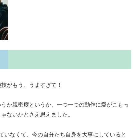
演技がもう、うますぎて！
いうか親密度というか、一つ一つの動作に愛がこもっ
じゃないかとさえ思えました。
っていなくて、今の自分たち自身を大事にしていると