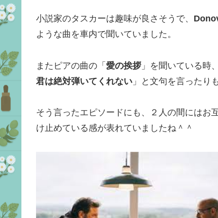
小説家のタスカーは趣味が良さそうで、
Dono
ような曲を車内で聞いていました。
またピアの曲の「
愛の挨拶
」を聞いている時
君は絶対弾いてくれない
」と文句を言ったり
そう言ったエピソードにも、２人の間にはお
け止めている感が表れていましたね＾＾