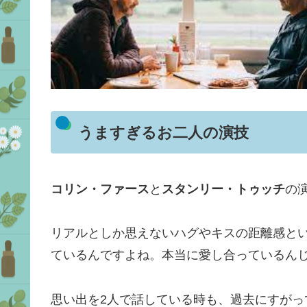
うますぎるお二人の演技
コリン・ファース
と
スタンリー・トゥッチ
の
リアルとしか思えないハグやキスの距離感と
ているんですよね。本当に愛し合っているん
思い出を2人で話している時も、過去にすが