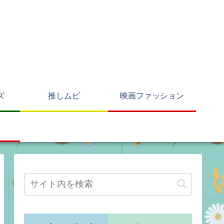
ズ
推しムビ
映画ファッション