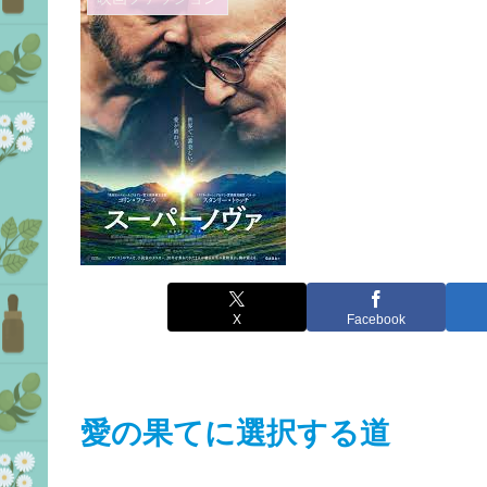
X
Facebook
愛の果てに選択する道