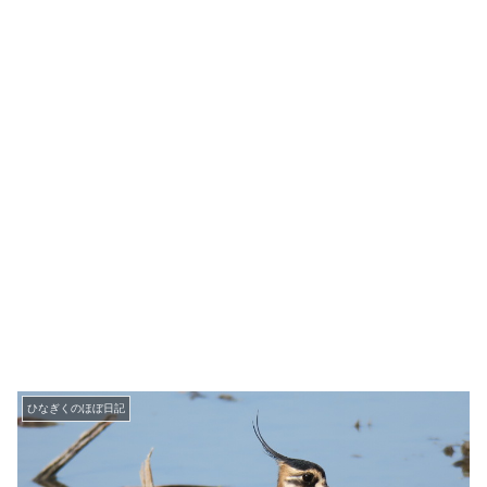
ひなぎくのほぼ日記