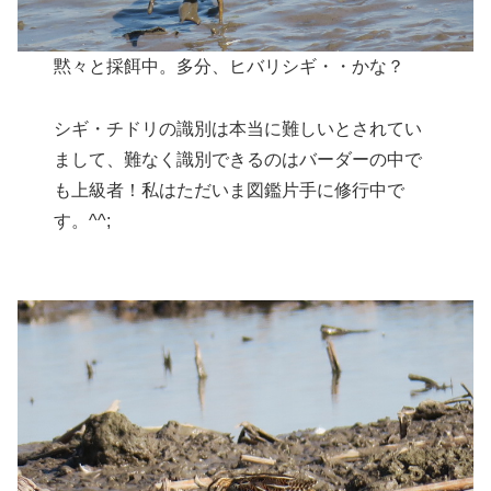
黙々と採餌中。多分、ヒバリシギ・・かな？
シギ・チドリの識別は本当に難しいとされてい
まして、難なく識別できるのはバーダーの中で
も上級者！私はただいま図鑑片手に修行中で
す。^^;