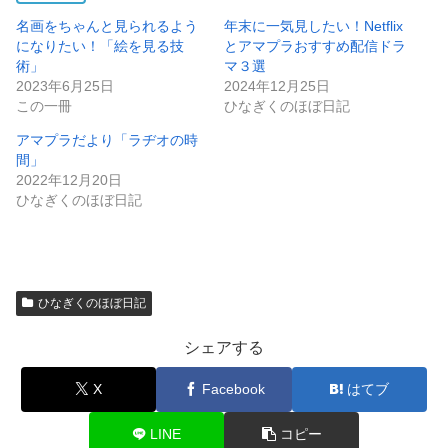
名画をちゃんと見られるよう
年末に一気見したい！Netflix
になりたい！「絵を見る技
とアマプラおすすめ配信ドラ
術」
マ３選
2023年6月25日
2024年12月25日
この一冊
ひなぎくのほぼ日記
アマプラだより「ラヂオの時
間」
2022年12月20日
ひなぎくのほぼ日記
ひなぎくのほぼ日記
シェアする
X
Facebook
はてブ
LINE
コピー