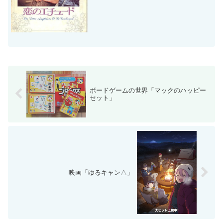
ボードゲームの世界「マックのハッピー
セット」
映画「ゆるキャン△」