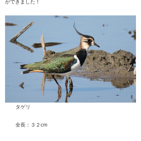
ができました！
タゲリ
全長：３２cm