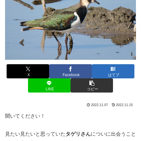
X
Facebook
はてブ
LINE
コピー
2022.11.07
2022.11.15
聞いてください！
見たい見たいと思っていた
タゲリさん
についに出会うこと