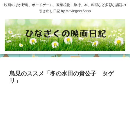
映画のほか野鳥、ボードゲーム、観葉植物、旅行、本、料理など多彩な話題の
引き出し日記 by MoviegoerShop
鳥見のススメ「冬の水田の貴公子 タゲ
リ」