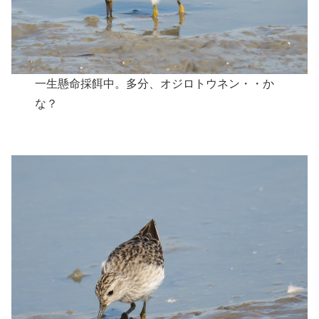
一生懸命採餌中。多分、オジロトウネン・・か
な？