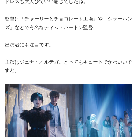
ドレスも大人びていい感じでしたね。
監督は「チャーリーとチョコレート工場」や「シザーハン
ズ」などで有名なティム・バートン監督。
出演者にも注目です。
主演はジェナ・オルテガ。とってもキュートでかわいいで
すね。