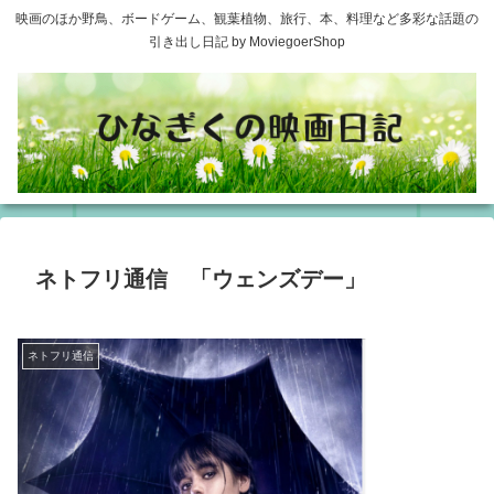
映画のほか野鳥、ボードゲーム、観葉植物、旅行、本、料理など多彩な話題の
引き出し日記 by MoviegoerShop
ネトフリ通信 「ウェンズデー」
ネトフリ通信