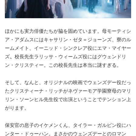
ほかにも実力俳優たちが脇を固めています。母モーティシ
ア・アダムスにはキャサリン・ゼタ＝ジョーンズ、寮のル
ームメイト、イーニッド・シンクレア役にエマ・マイヤー
ズ
、
校長先生ラリッサ・ウィームズ役にはグウェンドリ
ン・クリスティー。この校長先生は本当に謎すぎる。
そして、なんと、オリジナルの映画でウェンズデー役だっ
たクリスティーナ・リッチがネヴァーモア学園寮母のマリ
リン・ソーンヒル先生役で出演ということでテンション上
がります。
保安官の息子のイケメンくん、タイラー・ガルピン役にハ
ンター・ドゥーハン。まさかのウェンズデーとのロマン