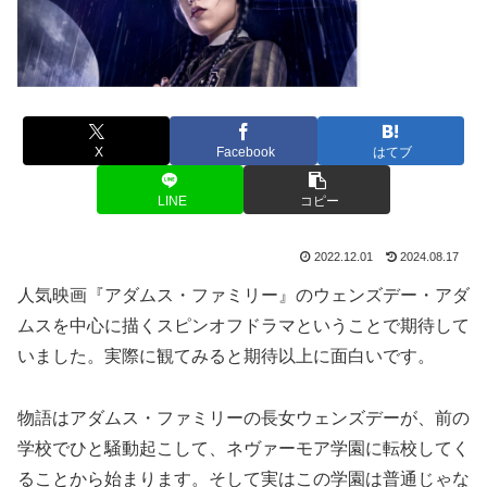
X
Facebook
はてブ
LINE
コピー
2022.12.01
2024.08.17
人気映画『アダムス・ファミリー』のウェンズデー・アダ
ムスを中心に描くスピンオフドラマということで期待して
いました。実際に観てみると期待以上に面白いです。
物語はアダムス・ファミリーの長女ウェンズデーが、前の
学校でひと騒動起こして、ネヴァーモア学園に転校してく
ることから始まります。そして実はこの学園は普通じゃな