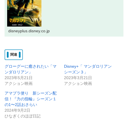
disneyplus.disney.co.jp
関連
グローグーに癒されたい「マ
Disney+「 マンダロリアン
ンダロリアン」
シーズン３」
2023年5月21日
2023年3月21日
アクション映画
アクション映画
アマプラ便り 新シーズン配
信！『力の指輪』シーズン１
の1〜2話おさらい
2024年9月2日
ひなぎくのほぼ日記