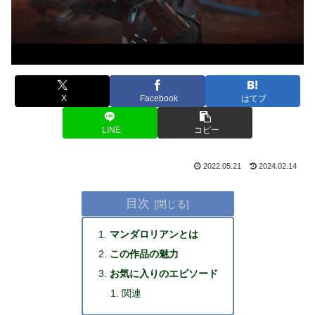
X
Facebook
はてブ
LINE
コピー
2022.05.21
2024.02.14
目次
マンダロリアンとは
この作品の魅力
お気に入りのエピソード
関連