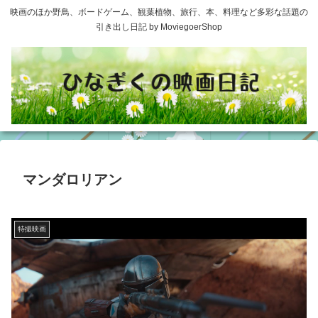
映画のほか野鳥、ボードゲーム、観葉植物、旅行、本、料理など多彩な話題の
引き出し日記 by MoviegoerShop
マンダロリアン
特撮映画