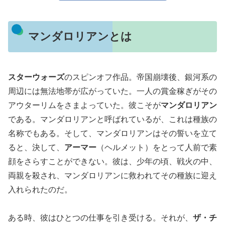
マンダロリアンとは
スターウォーズ
のスピンオフ作品。帝国崩壊後、銀河系の
周辺には無法地帯が広がっていた。一人の賞金稼ぎがその
アウターリムをさまよっていた。彼こそが
マンダロリアン
である。マンダロリアンと呼ばれているが、これは種族の
名称でもある。そして、マンダロリアンはその誓いを立て
ると、決して、
アーマー
（ヘルメット）をとって人前で素
顔をさらすことができない。彼は、少年の頃、戦火の中、
両親を殺され、マンダロリアンに救われてその種族に迎え
入れられたのだ。
ある時、彼はひとつの仕事を引き受ける。それが、
ザ・チ