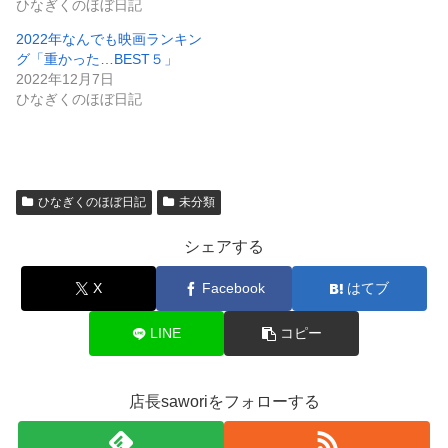
ひなぎくのほぼ日記
2022年なんでも映画ランキン
グ「重かった…BEST５」
2022年12月7日
ひなぎくのほぼ日記
ひなぎくのほぼ日記
未分類
シェアする
X
Facebook
はてブ
LINE
コピー
店長saworiをフォローする