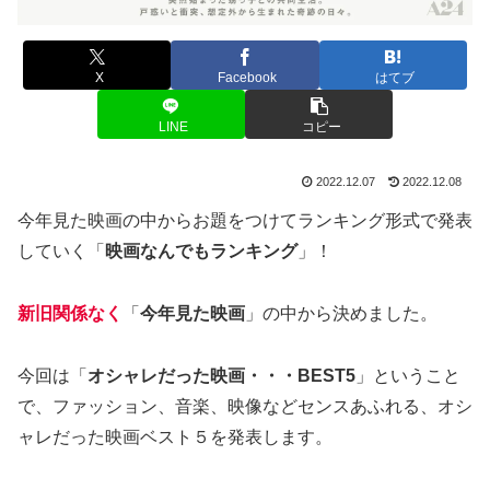
X
Facebook
はてブ
LINE
コピー
2022.12.07
2022.12.08
今年見た映画の中からお題をつけてランキング形式で発表
していく「
映画なんでもランキング
」！
新旧関係なく
「
今年見た映画
」の中から決めました。
今回は「
オシャレだった映画・・・BEST5
」ということ
で、ファッション、音楽、映像などセンスあふれる、オシ
ャレだった映画ベスト５を発表します。