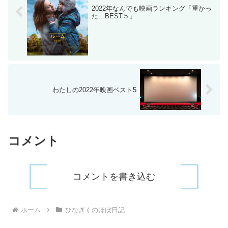
2022年なんでも映画ランキング「重かっ
た…BEST５」
わたしの2022年映画ベスト5
コメント
コメントを書き込む
ホーム
ひなぎくのほぼ日記