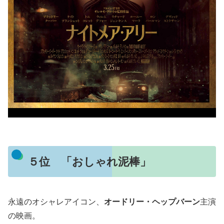
５位 「おしゃれ泥棒」
永遠のオシャレアイコン、
オードリー・ヘップバーン
主演
の映画。