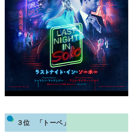
３位 「トーベ」