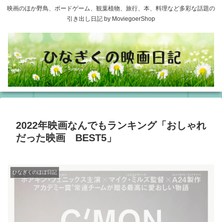
映画のほか野鳥、ボードゲーム、観葉植物、旅行、本、料理など多彩な話題の
引き出し日記 by MoviegoerShop
2022年映画なんでもランキング「おしゃれ
だった映画 BEST5」
ひなぎくのほぼ日記