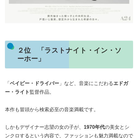
２位 「ラストナイト・イン・ソ
ーホー」
「
ベイビー・ドライバー
」など、音楽にこだわる
エドガ
ー・ライト
監督作品。
本作も冒頭から検索必至の音楽満載です。
しかもデザイナー志望の女の子が、
1970年代
の美女とシ
ンクロするという内容で、ファッションも魅力満載なので