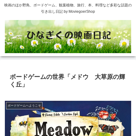
映画のほか野鳥、ボードゲーム、観葉植物、旅行、本、料理など多彩な話題の
引き出し日記 by MoviegoerShop
ボードゲームの世界「メドウ 大草原の輝
く丘」
ボードゲームへようこそ