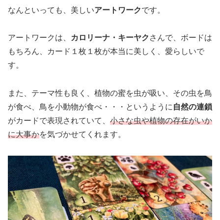
なんといっても、美しい
アートワーク
です。
アートワークは、
カロリーナ・キーヤク
さんで、ボードは
もちろん、カード１枚１枚が本当に美しく、愛らしいで
す。
また、テーマ性も良く、植物の蜜を虫が吸い、その虫を鳥
が食べ、鳥を小動物が食べ・・・というように
自然の連鎖
がカードで表現されていて、
小さな虫や植物の存在がいか
に大事か
を気づかせてくれます。