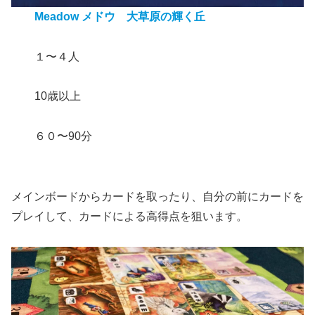
Meadow メドウ 大草原の輝く丘
１〜４人
10歳以上
６０〜90分
メインボードからカードを取ったり、自分の前にカードを
プレイして、カードによる高得点を狙います。