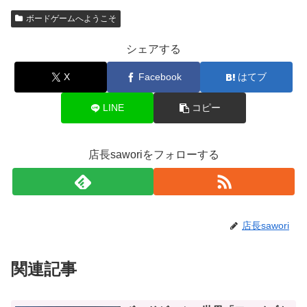
ボードゲームへようこそ
シェアする
X
Facebook
はてブ
LINE
コピー
店長saworiをフォローする
店長sawori
関連記事