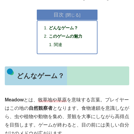
目次
どんなゲーム？
このゲームの魅力
関連
どんなゲーム？
Meadow
とは、
牧草地や草原
を意味する言葉。プレイヤー
はこの地の
自然観察者
となります。食物連鎖を意識しなが
ら、虫や植物や動物を集め、景観を大事にしながら高得点
を目指します。ゲームが終わると、目の前には美しい自分
だけのメドウが広がります。