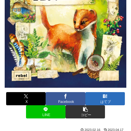
X
Facebook
はてブ
LINE
コピー
2023.02.16
2023.04.17