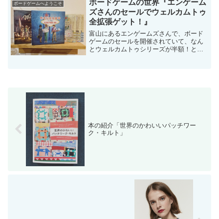
ボードゲームの世界『エンゲーム
ボードゲームへようこそ
ズさんのセールでウェルカムトゥ
全拡張ゲット！』
富山にあるエンゲームズさんで、ボード
ゲームのセールを開催されていて、なん
とウェルカムトゥシリーズが半額！とい
うことで全拡張をゲットしてしまいまし
た！ウェルカムトゥって？ウェルカムト
ゥとは、ボードゲームの「紙ペン」と呼
ばれる種類のゲームで、カ...
本の紹介「世界のかわいいパッチワー
ク・キルト」