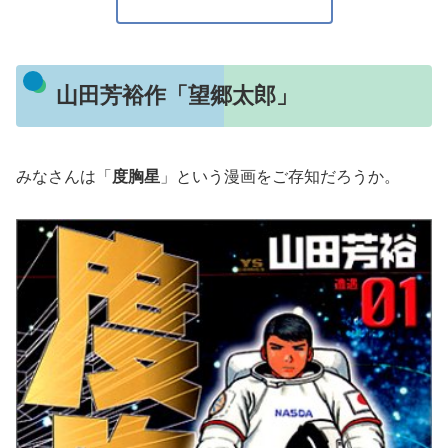
山田芳裕作「望郷太郎」
みなさんは「
度胸星
」という漫画をご存知だろうか。