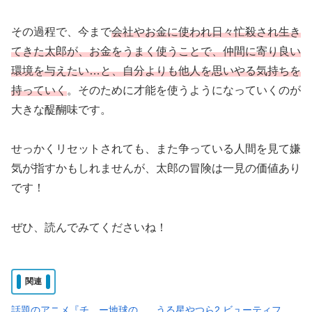
その過程で、今まで
会社やお金に使われ日々忙殺され生き
てきた太郎が、お金をうまく使うことで、仲間に寄り良い
環境を与えたい…と、自分よりも他人を思いやる気持ちを
持っていく
。そのために才能を使うようになっていくのが
大きな醍醐味です。
せっかくリセットされても、また争っている人間を見て嫌
気が指すかもしれませんが、太郎の冒険は一見の価値あり
です！
ぜひ、読んでみてくださいね！
関連
話題のアニメ『チ。ー地球の
うる星やつら2 ビューティフ