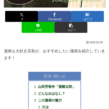
X
Facebook
はてブ
LINE
コピー
2023.02.28
漫画も大好き店長が、おすすめしたい漫画を紹介していき
ます！
目次
山田芳裕作「望郷太郎」
どんなおはなし？
この漫画の魅力
関連