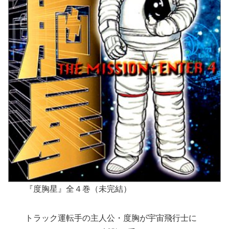
『度胸星』全４巻（未完結）
トラック運転手の主人公・度胸が宇宙飛行士に