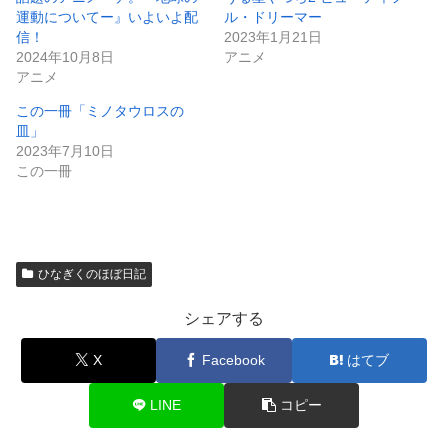
運動についてー』いよいよ配
ル・ドリーマー
信！
2023年1月21日
2024年10月8日
アニメ
アニメ
この一冊「ミノタウロスの
皿」
2023年7月10日
この一冊
ひなぎくのほぼ日記
シェアする
X
Facebook
はてブ
LINE
コピー