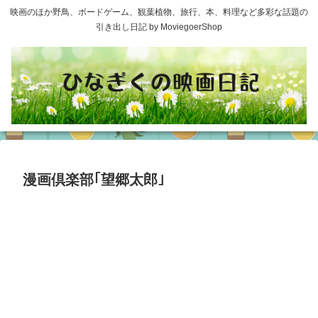
映画のほか野鳥、ボードゲーム、観葉植物、旅行、本、料理など多彩な話題の
引き出し日記 by MoviegoerShop
漫画倶楽部｢望郷太郎｣