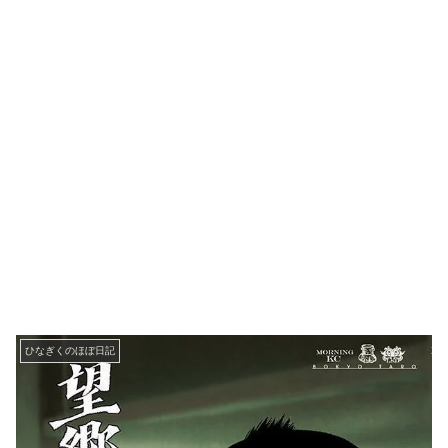
ひなぎくのほぼ日記