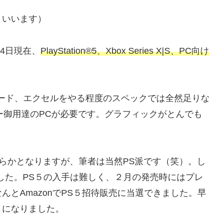
といいます）
月4日現在、
PlayStation®5、Xbox Series X|S、PC向け
ード、エクセルをやる程度のスペックでは全然足りな
ー御用達のPCが必要です。グラフィックがとんでも
ちらかとなりますが、筆者は当然PS派です（笑）。し
した。PS５の入手は難しく、２月の発売時にはプレ
とAmazonでPS５招待販売に当選できました。早
うになりました。