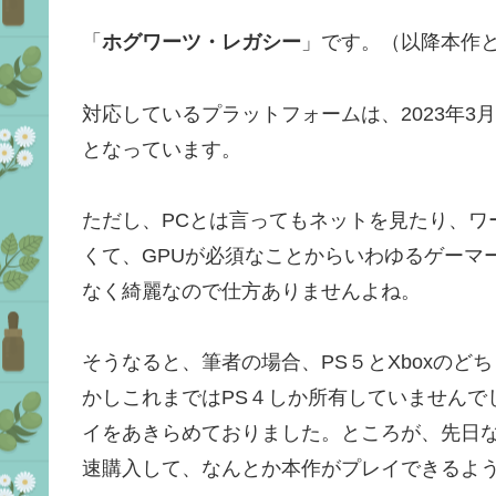
「
ホグワーツ・レガシー
」です。（以降本作
対応しているプラットフォームは、2023年3
となっています。
ただし、PCとは言ってもネットを見たり、ワ
くて、GPUが必須なことからいわゆるゲーマ
なく綺麗なので仕方ありませんよね。
そうなると、筆者の場合、PS５とXboxのど
かしこれまではPS４しか所有していませんで
イをあきらめておりました。ところが、先日なん
速購入して、なんとか本作がプレイできるよ