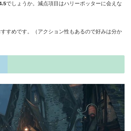
4.5
でしょうか。減点項目はハリーポッターに会えな
おすすめです。（アクション性もあるので好みは分か