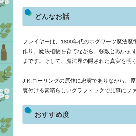
どんなお話
プレイヤーは、1800年代のホグワーツ魔法
作り、魔法植物を育てながら、強敵と戦いま
まです。そして、魔法界の隠された真実を明
J.K.ローリングの原作に忠実でありながら
裏付ける素晴らしいグラフィックで見事にフ
おすすめ度