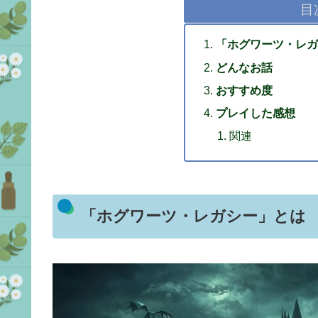
目
「ホグワーツ・レガ
どんなお話
おすすめ度
プレイした感想
関連
「ホグワーツ・レガシー」とは