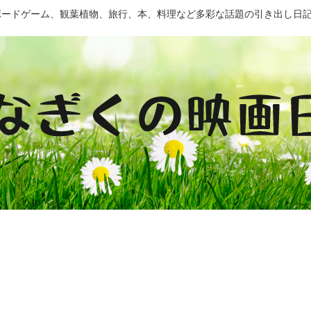
ドゲーム、観葉植物、旅行、本、料理など多彩な話題の引き出し日記 by Mo