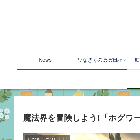
News
ひなぎくのほぼ日記
映
魔法界を冒険しよう!「ホグワ
ひなぎくのほぼ日記