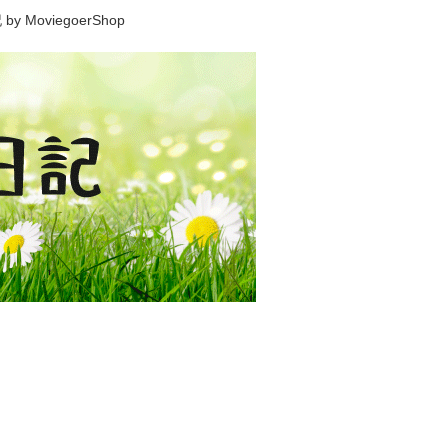
viegoerShop