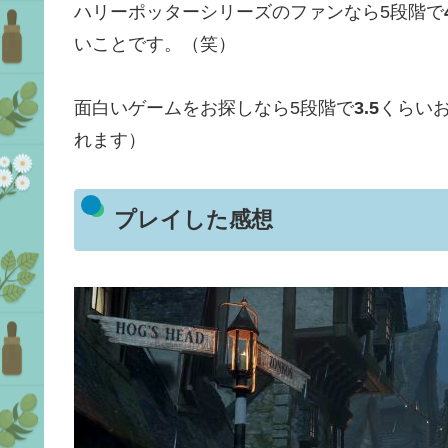
ハリーポッターシリーズのファンなら5段階で
いことです。（笑）
面白いゲームをお探しなら5段階で
3.5
くらい
れます）
プレイした感想