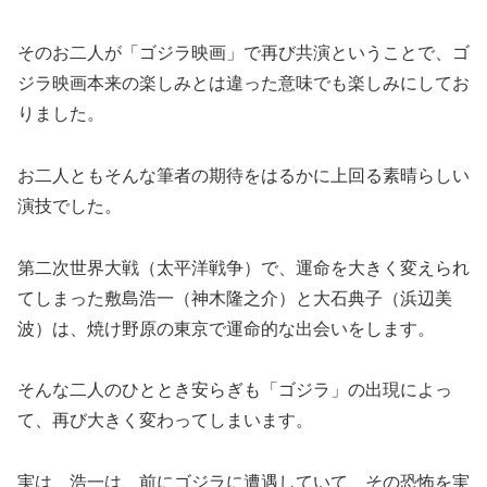
そのお二人が「ゴジラ映画」で再び共演ということで、ゴ
ジラ映画本来の楽しみとは違った意味でも楽しみにしてお
りました。
お二人ともそんな筆者の期待をはるかに上回る素晴らしい
演技でした。
第二次世界大戦（太平洋戦争）で、運命を大きく変えられ
てしまった敷島浩一（神木隆之介）と大石典子（浜辺美
波）は、焼け野原の東京で運命的な出会いをします。
そんな二人のひととき安らぎも「ゴジラ」の出現によっ
て、再び大きく変わってしまいます。
実は、浩一は、前にゴジラに遭遇していて、その恐怖を実