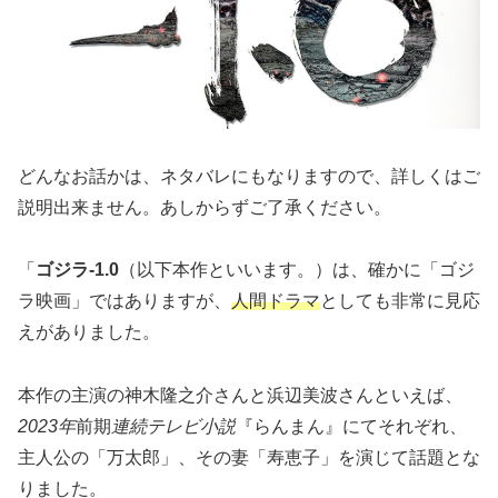
どんなお話かは、ネタバレにもなりますので、詳しくはご
説明出来ません。あしからずご了承ください。
「
ゴジラ-1.0
（以下本作といいます。）は、確かに「ゴジ
ラ映画」ではありますが、
人間ドラマ
としても非常に見応
えがありました。
本作の主演の神木隆之介さんと浜辺美波さんといえば、
2023年
前期
連続テレビ小説
『らんまん』にてそれぞれ、
主人公の「万太郎」、その妻「寿恵子」を演じて話題とな
りました。