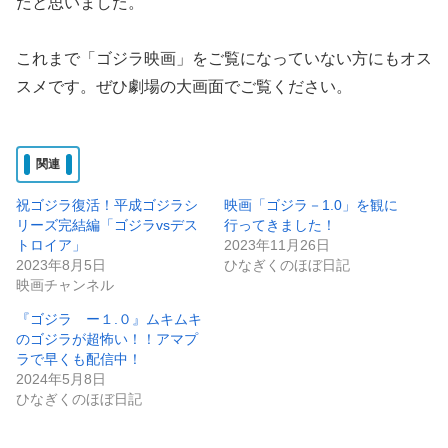
だと思いました。
これまで「ゴジラ映画」をご覧になっていない方にもオス
スメです。ぜひ劇場の大画面でご覧ください。
関連
祝ゴジラ復活！平成ゴジラシ
映画「ゴジラ－1.0」を観に
リーズ完結編「ゴジラvsデス
行ってきました！
トロイア」
2023年11月26日
2023年8月5日
ひなぎくのほぼ日記
映画チャンネル
『ゴジラ ー１.０』ムキムキ
のゴジラが超怖い！！アマプ
ラで早くも配信中！
2024年5月8日
ひなぎくのほぼ日記