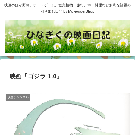
映画のほか野鳥、ボードゲーム、観葉植物、旅行、本、料理など多彩な話題の
引き出し日記 by MoviegoerShop
映画「ゴジラ-1.0」
映画チャンネル