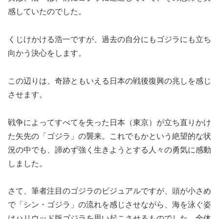
感していたのでした。
くじけかける浩一ですが、過去の自分にもゴジラにも立ち
向かう決心をします。
この辺りは、奇跡ともいえる日本の戦後復興の兆しを感じ
させます。
戦争によってすべてを失った日本（東京）が立ち直りかけ
た矢先の「ゴジラ」の襲来。これでもかという絶望的な状
況の中でも、諦めず強く生きようとする人々の勇気に感動
しました。
さて、筆者注目のゴジラのビジュアルですが、頭が小さめ
で「シン・ゴジラ」の流れを感じさせながら、海を泳ぐ姿
はハリウッド版ゴジラを思い起こさせるものでした。全体