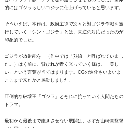
的にはゴジラらしいゴジラに仕上げっていると思います。
そういえば、本作は、政府主導で次々と対ゴジラ作戦を遂
行していく「シン・ゴジラ」とは、真逆の対応だったのが
印象的でした。
ゴジラが放射能を、（作中では「熱線」と呼ばれていまし
た。）はく前に、背びれが青く光っていく様は、「美し
い」という言葉が当てはまります。CGの進化もいよいよ
ここまで来たかと感動しました。
圧倒的な破壊王「ゴジラ」とそれに抗っていく人間たちの
ドラマ。
最初から最後まで飽きさせない展開は、さすが山崎貴監督