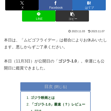
X
Facebook
はてブ
LINE
コピー
2023.11.03
2023.11.07
本日は、「ムビゴフライデー」は都合によりお休みいたし
ます。悪しからずご了承ください。
本日（11月3日）が公開日の「
ゴジラ-1.0
」。幸運にも公
開日に鑑賞できました。
目次
ゴジラ映画とは
「ゴジラ-1.0」最速（？）レビュー