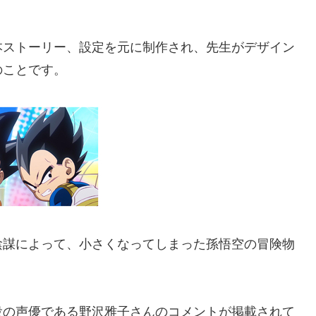
本ストーリー、設定を元に制作され、先生がデザイン
のことです。
陰謀によって、小さくなってしまった孫悟空の冒険物
役の声優である野沢雅子さんのコメントが掲載されて