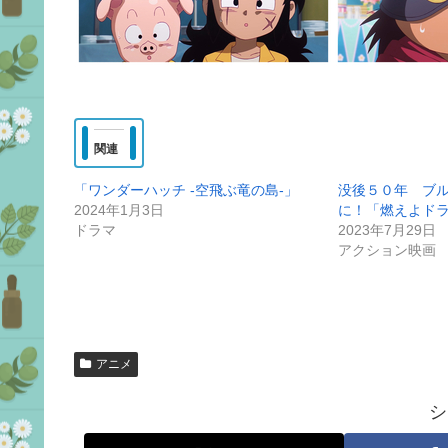
関連
「ワンダーハッチ -空飛ぶ竜の島-」
没後５０年 ブ
2024年1月3日
に！「燃えよド
ドラマ
2023年7月29日
アクション映画
アニメ
シ