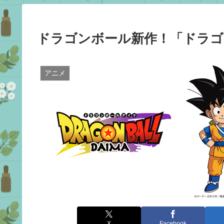
ドラゴンボール新作！「ドラゴン
アニメ
X
Facebook