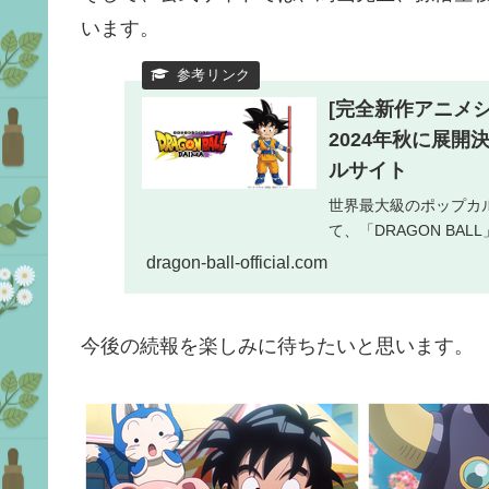
います。
[完全新作アニメシ
2024年秋に展開
ルサイト
世界最大級のポップカ
て、「DRAGON BA
dragon-ball-official.com
今後の続報を楽しみに待ちたいと思います。