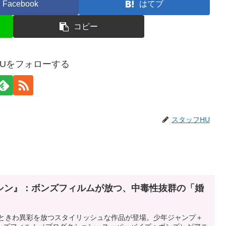
Facebook
はてブ
コピー
HUをフォローする
スタッフHU
シン』：ボンズフィルムが放つ、中毒性抜群の「婚
ひときわ異彩を放つスタイリッシュな作品が登場。少年ジャンプ＋