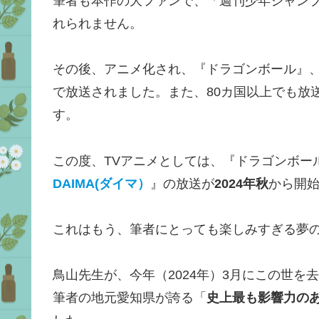
筆者も本作の大ファンで、「週刊少年ジャン
れられません。
その後、アニメ化され、『ドラゴンボール』
で放送されました。また、80カ国以上でも放
す。
この度、TVアニメとしては、『ドラゴンボー
DAIMA(ダイマ）
』の放送が
2024年秋
から開
これはもう、筆者にとっても楽しみすぎる夢
鳥山先生が、今年（2024年）3月にこの世
筆者の地元愛知県が誇る「
史上最も影響力の