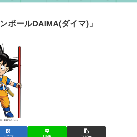
ボールDAIMA(ダイマ)」
はてブ
LINE
コピー