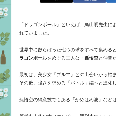
「ドラゴンボール」といえば、鳥山明先生に
れていました。
世界中に散らばった七つの球をすべて集める
ラゴンボール
をめぐる主人公・
孫悟空
と仲間
最初は、美少女「ブルマ」との出会いから始
その後、強さを求める「バトル」編へと進化
孫悟空の得意技でもある「かめはめ波」など