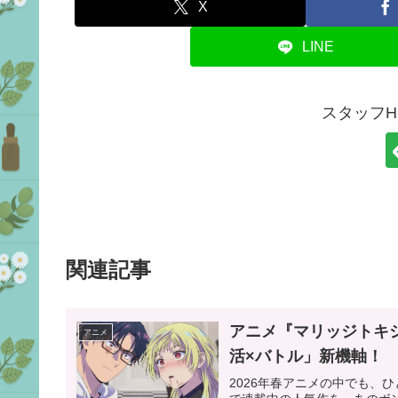
X
LINE
スタッフ
関連記事
アニメ『マリッジトキ
アニメ
活×バトル」新機軸！
2026年春アニメの中でも、