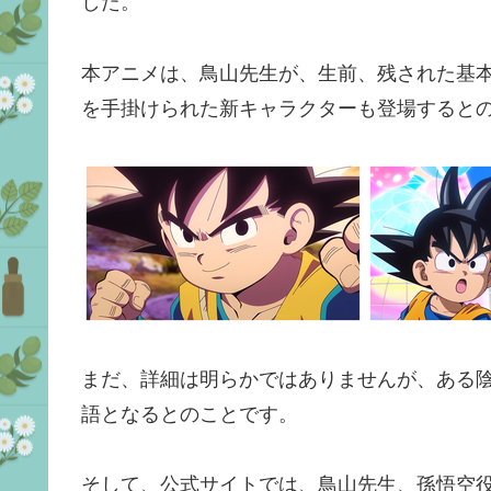
した。
本アニメは、鳥山先生が、生前、残された基
を手掛けられた新キャラクターも登場すると
まだ、詳細は明らかではありませんが、ある
語となるとのことです。
そして、公式サイトでは、鳥山先生、孫悟空