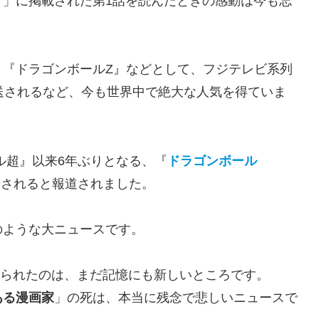
プ」に掲載された第1話を読んだときの感動は今も忘
、『ドラゴンボールZ』などとして、フジテレビ系列
送されるなど、今も世界中で絶大な人気を得ていま
ル超』以来6年ぶりとなる、『
ドラゴンボール
始されると報道されました。
のような大ニュースです。
を去られたのは、まだ記憶にも新しいところです。
ある漫画家
」の死は、本当に残念で悲しいニュースで