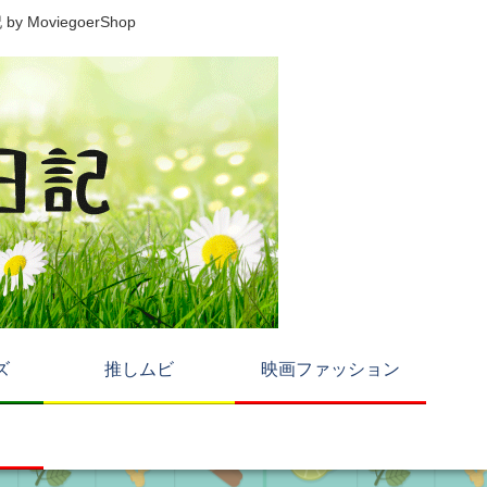
viegoerShop
ズ
推しムビ
映画ファッション