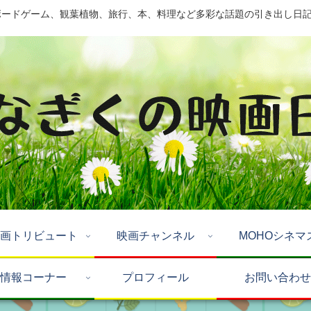
ドゲーム、観葉植物、旅行、本、料理など多彩な話題の引き出し日記 by Mo
画トリビュート
映画チャンネル
MOHOシネマ
情報コーナー
プロフィール
お問い合わせ