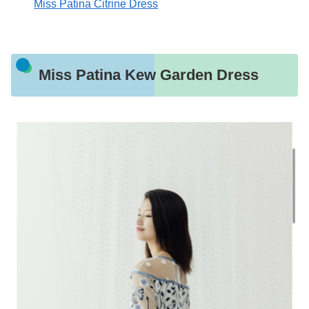
Miss Patina Citrine Dress
Miss Patina Kew Garden Dress