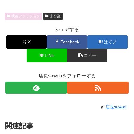
映画ファッション
未分類
シェアする
X
Facebook
はてブ
LINE
コピー
店長saworiをフォローする
店長sawori
関連記事