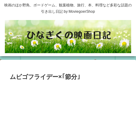
映画のほか野鳥、ボードゲーム、観葉植物、旅行、本、料理など多彩な話題の
引き出し日記 by MoviegoerShop
ムビゴフライデー×｢節分｣