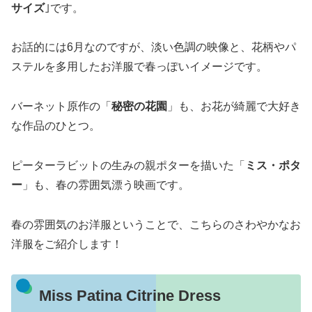
サイズ
｣です。
お話的には6月なのですが、淡い色調の映像と、花柄やパ
ステルを多用したお洋服で春っぽいイメージです。
バーネット原作の「
秘密の花園
」も、お花が綺麗で大好き
な作品のひとつ。
ピーターラビットの生みの親ポターを描いた「
ミス・ポタ
ー
」も、春の雰囲気漂う映画です。
春の雰囲気のお洋服ということで、こちらのさわやかなお
洋服をご紹介します！
Miss Patina Citrine Dress