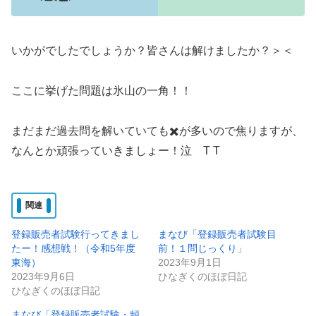
いかがでしたでしょうか？皆さんは解けましたか？＞＜
ここに挙げた問題は氷山の一角！！
まだまだ過去問を解いていても✖️が多いので焦りますが、
なんとか頑張っていきましょー！泣 T T
関連
登録販売者試験行ってきまし
まなび「登録販売者試験目
たー！感想戦！（令和5年度
前！１問じっくり」
東海）
2023年9月1日
2023年9月6日
ひなぎくのほぼ日記
ひなぎくのほぼ日記
まなび「登録販売者試験・頻