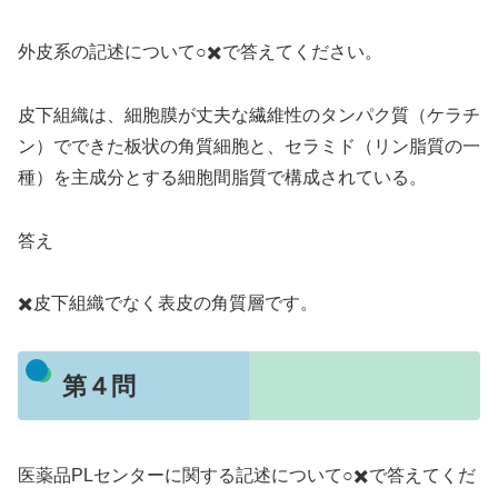
外皮系の記述について○✖️で答えてください。
皮下組織は、細胞膜が丈夫な繊維性のタンパク質（ケラチ
ン）でできた板状の角質細胞と、セラミド（リン脂質の一
種）を主成分とする細胞間脂質で構成されている。
答え
✖️皮下組織でなく表皮の角質層です。
第４問
医薬品PLセンターに関する記述について○✖️で答えてくだ