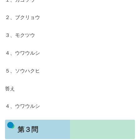
２、ブクリョウ
３、モクツウ
４、ウワウルシ
５、ソウハクヒ
答え
４、ウワウルシ
第３問