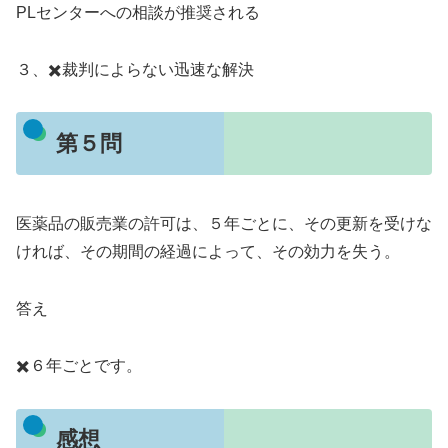
PLセンターへの相談が推奨される
３、✖️裁判によらない迅速な解決
第５問
医薬品の販売業の許可は、５年ごとに、その更新を受けな
ければ、その期間の経過によって、その効力を失う。
答え
✖️６年ごとです。
感想