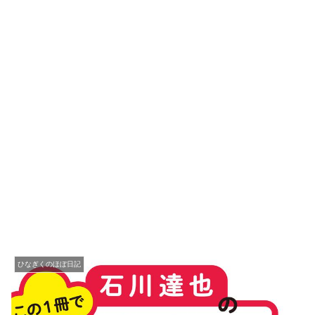
ひなぎくのほぼ日記