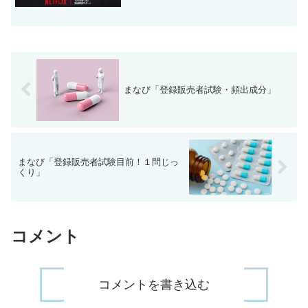
まなび「登録販売者試験・頻出成分」
まなび「登録販売者試験目前！１問じっ
くり」
コメント
コメントを書き込む