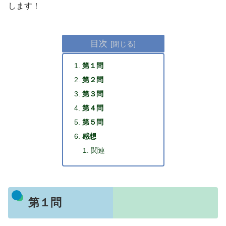
します！
目次
第１問
第２問
第３問
第４問
第５問
感想
関連
第１問