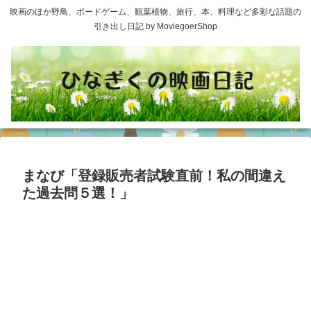
映画のほか野鳥、ボードゲーム、観葉植物、旅行、本、料理など多彩な話題の
引き出し日記 by MoviegoerShop
まなび「登録販売者試験直前！私の間違え
た過去問５選！」