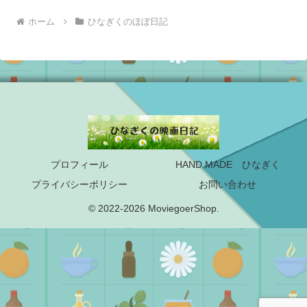
ホーム
ひなぎくのほぼ日記
プロフィール
HAND MADE ひなぎく
プライバシーポリシー
お問い合わせ
© 2022-2026 MoviegoerShop.