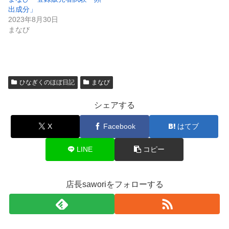
出成分」
2023年8月30日
まなび
ひなぎくのほぼ日記
まなび
シェアする
X
Facebook
はてブ
LINE
コピー
店長saworiをフォローする