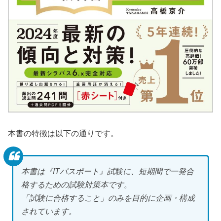
本書の特徴は以下の通りです。
本書は『ITパスポート』試験に、短期間で一発合
格するための試験対策本です。
「試験に合格すること」のみを目的に企画・構成
されています。