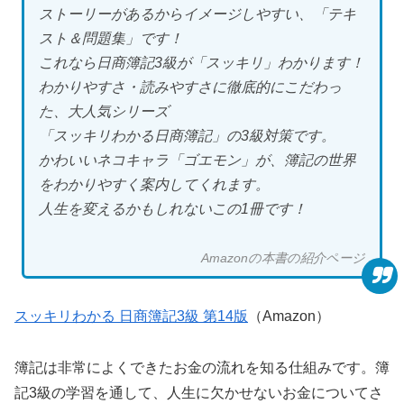
ストーリーがあるからイメージしやすい、「テキ
スト＆問題集」です！
これなら日商簿記3級が「スッキリ」わかります！
わかりやすさ・読みやすさに徹底的にこだわっ
た、大人気シリーズ
「スッキリわかる日商簿記」の3級対策です。
かわいいネコキャラ「ゴエモン」が、簿記の世界
をわかりやすく案内してくれます。
人生を変えるかもしれないこの1冊です！
Amazonの本書の紹介ページ
スッキリわかる 日商簿記3級 第14版
（Amazon）
簿記は非常によくできたお金の流れを知る仕組みです。簿
記3級の学習を通して、人生に欠かせないお金についてさ