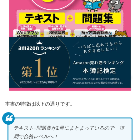
本書の特徴は以下の通りです。
テキスト+問題集が1冊にまとまっているので、短
期で合格レベルへ！