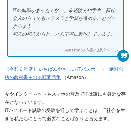
ITの知識がまったくない、未経験者や学生、新社
会人の方々でもスラスラと学習を進めることがで
きるよう、
初歩の初歩からとことん丁寧に解説しています。
Amazonの本書の紹介ページ
【令和６年度】 いちばんやさしい ITパスポート 絶対合
格の教科書＋出る順問題集
（Amazon）
今やインターネットやスマホの普及でITは誰にも身近な存
在となっています。
ITパスポート試験の受験を通して学ぶことは、IT社会を生
きる私たちにとって必要なことばかりと言えます。