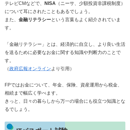
テレビCMなどで、
NISA
（ニーサ、少額投資非課税制度）
について耳にされたこともあるでしょう。
また、
金融リテラシー
という言葉もよく紹介されていま
す。
「金融リテラシー」とは、経済的に自立し、より良い生活
を送るために必要なお金に関する知識や判断力のことで
す。
（
政府広報オンライン
より引用）
FPではお金について、年金、保険、資産運用から税金、
相続まで幅広く学べます。
きっと、日々の暮らしから万一の場合にも役立つ知識とな
るでしょう。