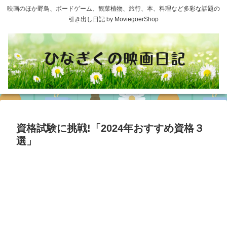
映画のほか野鳥、ボードゲーム、観葉植物、旅行、本、料理など多彩な話題の
引き出し日記 by MoviegoerShop
資格試験に挑戦!「2024年おすすめ資格３
選」