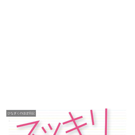
ひなぎくのほぼ日記