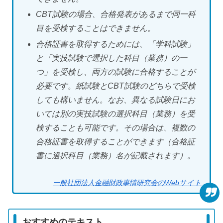
CBT試験の場合、合格発表があるまで同一科
目を受検することはできません。
合格証書を取得するためには、「学科試験」
と「実技試験で選択した科目（業務）の一
つ」を受検し、両方の試験に合格することが
必要です。紙試験とCBT試験のどちらで受検
しても構いません。なお、異なる試験日にお
いては別の実技試験の選択科目（業務）を受
検することも可能です。その場合は、複数の
合格証書を取得することができます（合格証
書に選択科目（業務）名が記載されます）。
一般社団法人金融財政事情研究会のWebサイト
おすすめのテキスト