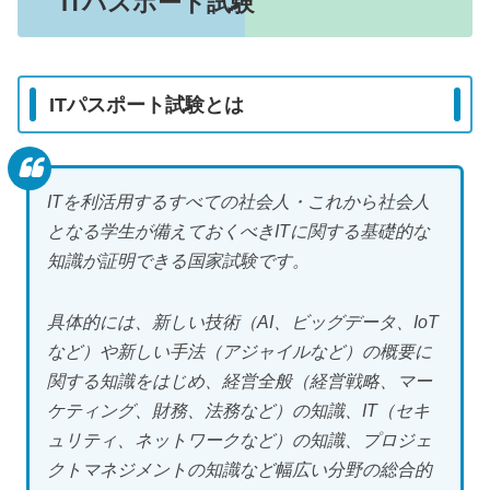
ITパスポート試験
ITパスポート試験とは
ITを利活用するすべての社会人・これから社会人
となる学生が備えておくべきITに関する基礎的な
知識が証明できる国家試験です。
具体的には、新しい技術（AI、ビッグデータ、IoT
など）や新しい手法（アジャイルなど）の概要に
関する知識をはじめ、経営全般（経営戦略、マー
ケティング、財務、法務など）の知識、IT（セキ
ュリティ、ネットワークなど）の知識、プロジェ
クトマネジメントの知識など幅広い分野の総合的