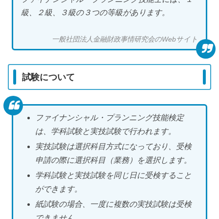
級、２級、３級の３つの等級があります。
一般社団法人金融財政事情研究会のWebサイト
試験について
ファイナンシャル・プランニング技能検定
は、学科試験と実技試験で行われます。
実技試験は選択科目方式になっており、受検
申請の際に選択科目（業務）を選択します。
学科試験と実技試験を同じ日に受検すること
ができます。
紙試験の場合、一度に複数の実技試験は受検
できません。