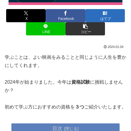
X
Facebook
はてブ
LINE
コピー
2024.01.04
学ぶことは、よい映画をみることと同じように人生を豊か
にしてくれます。
2024年が始まりました。今年は
資格試験
に挑戦しません
か？
初めて学ぶ方におすすめの資格を
３つ
ご紹介いたします。
目次