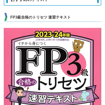
FP3級合格のトリセツ 速習テキスト