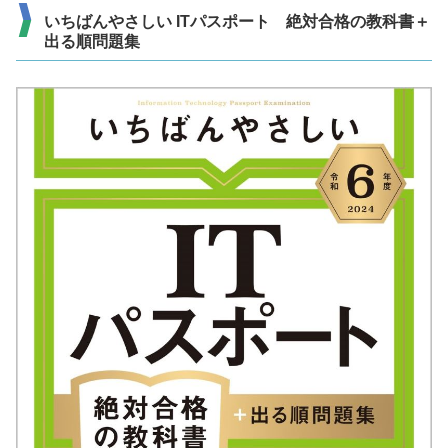
いちばんやさしい ITパスポート 絶対合格の教科書＋
出る順問題集