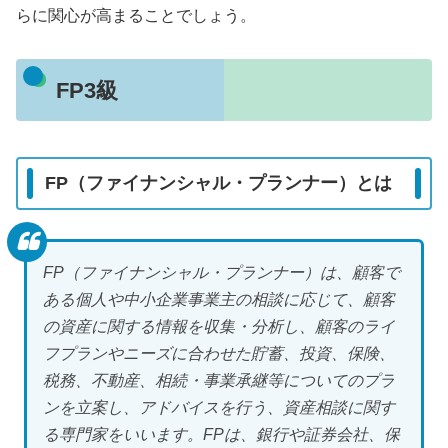
らに関心が高まることでしょう。
FP3級
FP（ファイナンシャル・プランナー）とは
FP（ファイナンシャル・プランナー）は、顧客で
ある個人や中小企業事業主の相談に応じて、顧客
の資産に関する情報を収集・分析し、顧客のライ
フプランやニーズに合わせた貯蓄、投資、保険、
税務、不動産、相続・事業承継等についてのプラ
ンを立案し、アドバイスを行う、資産相談に関す
る専門家をいいます。FPは、銀行や証券会社、保