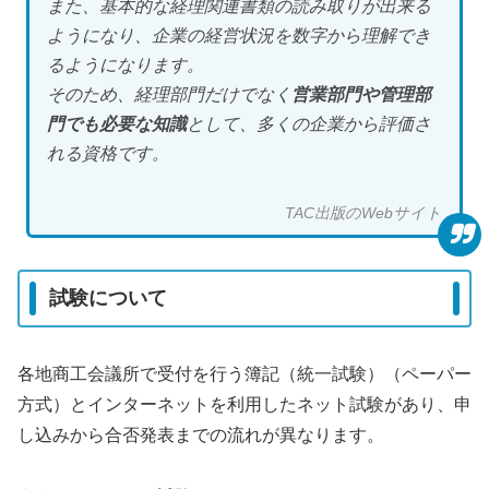
また、基本的な経理関連書類の読み取りが出来る
ようになり、企業の経営状況を数字から理解でき
るようになります。
そのため、経理部門だけでなく
営業部門や管理部
門でも必要な知識
として、多くの企業から評価さ
れる資格です。
TAC出版のWebサイト
試験について
各地商工会議所で受付を行う簿記（統一試験）（ペーパー
方式）とインターネットを利用したネット試験があり、申
し込みから合否発表までの流れが異なります。