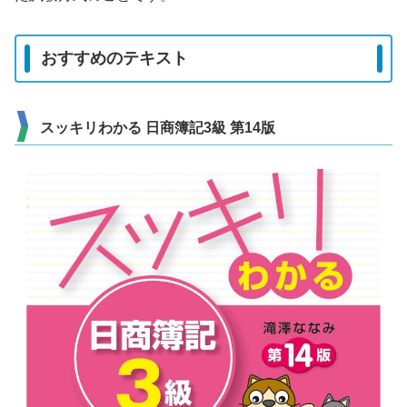
おすすめのテキスト
スッキリわかる 日商簿記3級 第14版