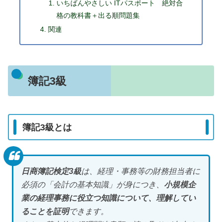
いちばんやさしい ITパスポート 絶対合
格の教科書＋出る順問題集
関連
簿記3級
簿記3級とは
日商簿記検定3級
は、経理・事務等の財務担当者に
必須の「会計の基本知識」が身につき、
小規模企
業の経理事務に役立つ知識について、理解してい
ることを証明
できます。