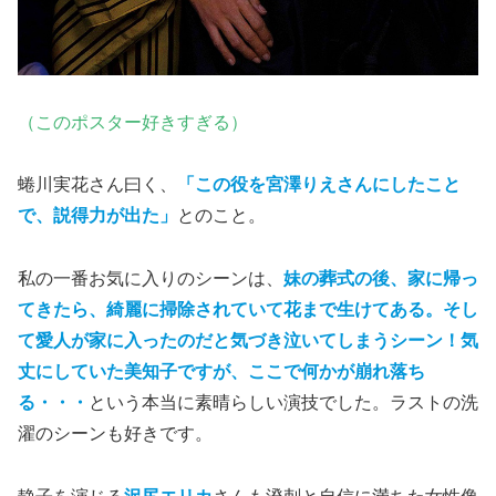
（このポスター好きすぎる）
蜷川実花さん曰く、
「この役を宮澤りえさんにしたこと
で、説得力が出た」
とのこと。
私の一番お気に入りのシーンは、
妹の葬式の後、家に帰っ
てきたら、綺麗に掃除されていて花まで生けてある。そし
て愛人が家に入ったのだと気づき泣いてしまうシーン！気
丈にしていた美知子ですが、ここで何かが崩れ落ち
る・・・
という本当に素晴らしい演技でした。ラストの洗
濯のシーンも好きです。