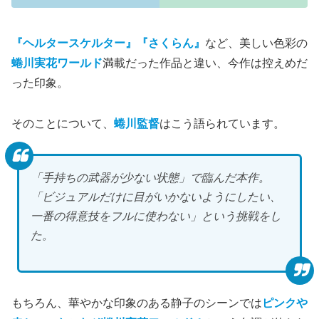
『ヘルタースケルター』『さくらん』
など、美しい色彩の
蜷川実花ワールド
満載だった作品と違い、今作は控えめだ
った印象。
そのことについて、
蜷川監督
はこう語られています。
「手持ちの武器が少ない状態」で臨んだ本作。
「ビジュアルだけに目がいかないようにしたい、
一番の得意技をフルに使わない」という挑戦をし
た。
もちろん、華やかな印象のある静子のシーンでは
ピンクや