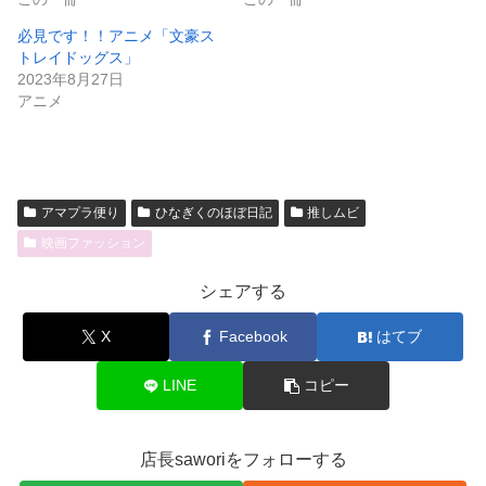
必見です！！アニメ「文豪ス
トレイドッグス」
2023年8月27日
アニメ
アマプラ便り
ひなぎくのほぼ日記
推しムビ
映画ファッション
シェアする
X
Facebook
はてブ
LINE
コピー
店長saworiをフォローする