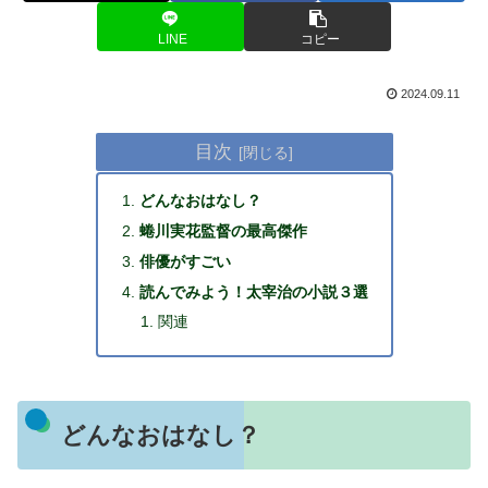
LINE
コピー
2024.09.11
目次
どんなおはなし？
蜷川実花監督の最高傑作
俳優がすごい
読んでみよう！太宰治の小説３選
関連
どんなおはなし？