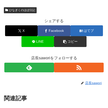
ひなぎくのほぼ日記
シェアする
X
Facebook
はてブ
LINE
コピー
店長saworiをフォローする
店長sawori
関連記事