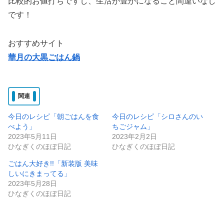
比較的お値打ちですし、生活が豊かになること間違いなし
です！
おすすめサイト
華月の大黒ごはん鍋
関連
今日のレシピ「朝ごはんを食
今日のレシピ「シロさんのい
べよう」
ちごジャム」
2023年5月11日
2023年2月2日
ひなぎくのほぼ日記
ひなぎくのほぼ日記
ごはん大好き!!「新装版 美味
しいにきまってる」
2023年5月28日
ひなぎくのほぼ日記