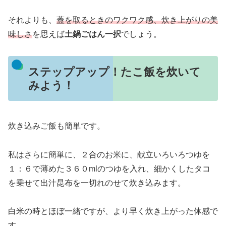
それよりも、
蓋を取るときのワクワク感、炊き上がりの美
味しさ
を思えば
土鍋ごはん一択
でしょう。
ステップアップ！たこ飯を炊いて
みよう！
炊き込みご飯も簡単です。
私はさらに簡単に、２合のお米に、献立いろいろつゆを
１：６で薄めた３６０mlのつゆを入れ、細かくしたタコ
を乗せて出汁昆布を一切れのせて炊き込みます。
白米の時とほぼ一緒ですが、より早く炊き上がった体感で
す。