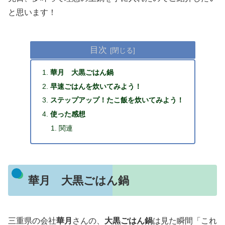
と思います！
目次
華月 大黒ごはん鍋
早速ごはんを炊いてみよう！
ステップアップ！たこ飯を炊いてみよう！
使った感想
関連
華月 大黒ごはん鍋
三重県の会社
華月
さんの、
大黒ごはん鍋
は見た瞬間「これ