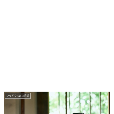
ひなぎくのほぼ日記