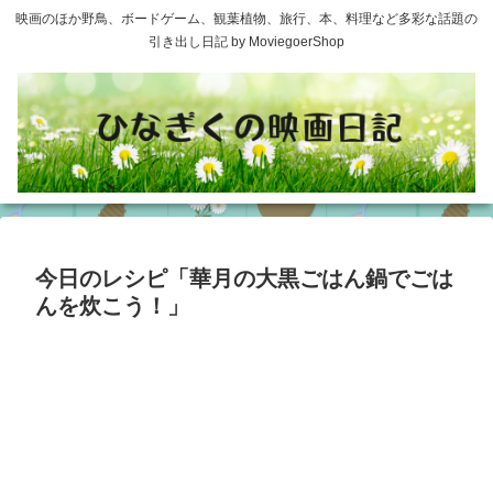
映画のほか野鳥、ボードゲーム、観葉植物、旅行、本、料理など多彩な話題の
引き出し日記 by MoviegoerShop
今日のレシピ「華月の大黒ごはん鍋でごは
んを炊こう！」