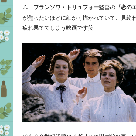
昨日
フランソワ・トリュフォー
監督の
『恋の
が焦ったいほどに細かく描かれていて、見終
疲れ果ててしまう映画です笑