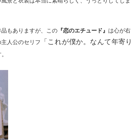
い風景と衣装は本当に素晴らしく、うっとりしてしま
作品もありますが、この
『恋のエチュード』
は心が右
「これが僕か。なんて年寄り
の主人公のセリフ
す。