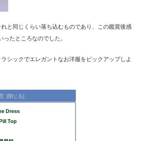
それと同じくらい落ち込むものであり、この鑑賞後感
いったところなのでした。
クラシックでエレガントなお洋服をピックアップしよ
次
ne Dress
Pill Top