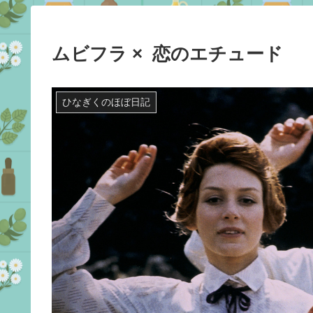
ムビフラ × 恋のエチュード
ひなぎくのほぼ日記