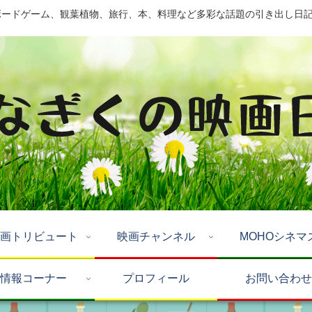
ドゲーム、観葉植物、旅行、本、料理など多彩な話題の引き出し日記 by Mo
画トリビュート
映画チャンネル
MOHOシネマ
情報コーナー
プロフィール
お問い合わせ