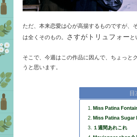
ただ、本来恋愛は心が高揚するものですが、
さすがトリュフォー
は全くそのもの。
と
そこで、今週はこの作品に因んで、ちょっと
うと思います。
目
Miss Patina Fontai
Miss Patina Sugar 
１週間あれこれ