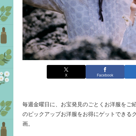
X
Facebook
毎週金曜日に、お宝発見のごとくお洋服をご紹介し
のピックアップお洋服をお得にゲットできるクー
画。