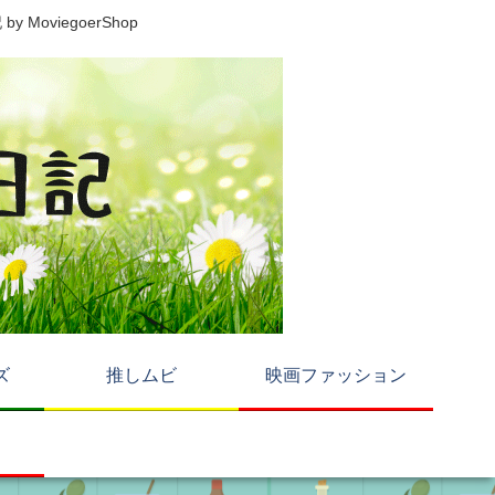
viegoerShop
ズ
推しムビ
映画ファッション