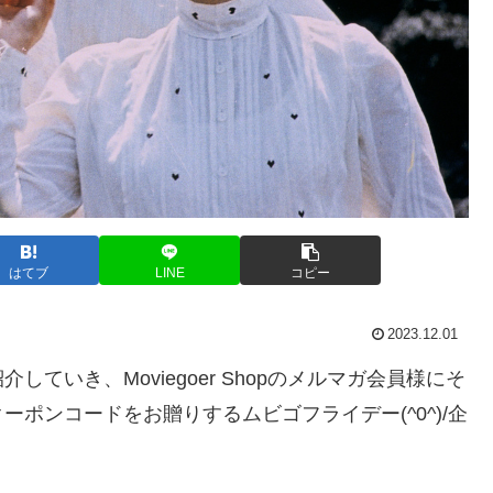
はてブ
LINE
コピー
2023.12.01
ていき、Moviegoer Shopのメルマガ会員様にそ
ポンコードをお贈りするムビゴフライデー(^0^)/企