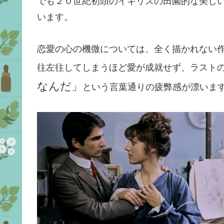
でも２０世紀初頭のイギリスの田園的な美し
います。
恋愛の心の機微については、全く描かれない
往左往してしまうほど愛が成就せず、ラスト
なんだ」
という言葉通りの疲弊感が漂いま