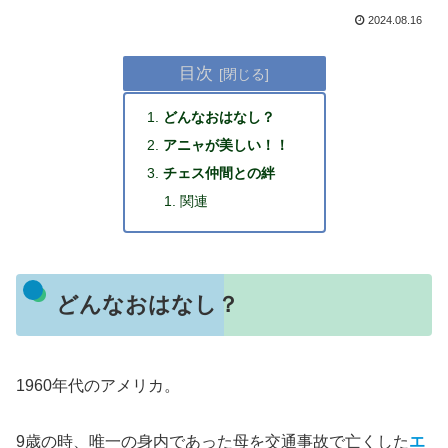
2024.08.16
目次
どんなおはなし？
アニャが美しい！！
チェス仲間との絆
関連
どんなおはなし？
1960年代のアメリカ。
9歳の時、唯一の身内であった母を交通事故で亡くした
エ