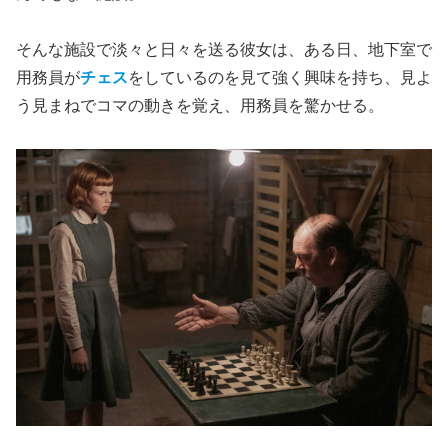
そんな施設で淡々と日々を送る彼女は、ある日、地下室で
用務員が
チェス
をしているのを見て強く興味を持ち、見よ
う見まねでコマの動きを覚え、用務員を驚かせる。