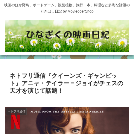
映画のほか野鳥、ボードゲーム、観葉植物、旅行、本、料理など多彩な話題の
引き出し日記 by MoviegoerShop
ネトフリ通信『クイーンズ・ギャンビッ
ト』アニャ・テイラー＝ジョイがチェスの
天才を演じて話題！
ネトフリ通信