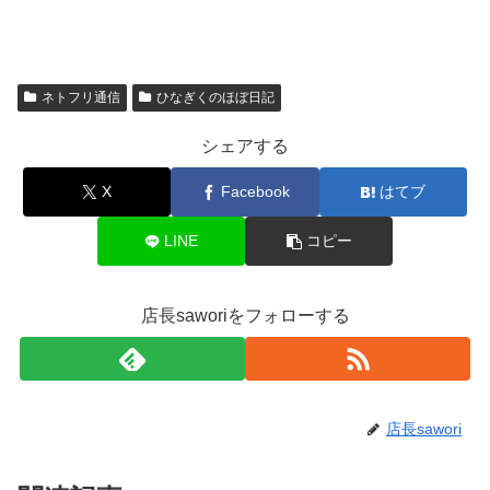
ネトフリ通信
ひなぎくのほぼ日記
シェアする
X
Facebook
はてブ
LINE
コピー
店長saworiをフォローする
店長sawori