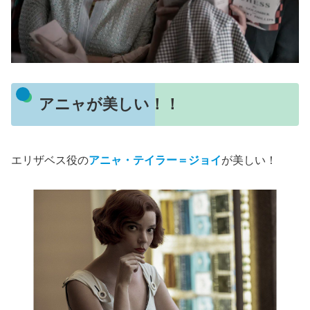
アニャが美しい！！
エリザベス役の
アニャ・テイラー＝ジョイ
が美しい！