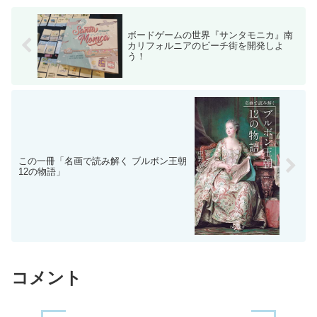
ボードゲームの世界『サンタモニカ』南
カリフォルニアのビーチ街を開発しよ
う！
この一冊「名画で読み解く ブルボン王朝
12の物語」
コメント