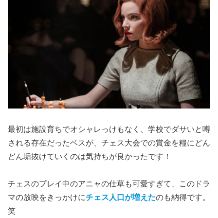
最初は施設育ちでオシャレっけもなく、学校でダサいと噂
される存在だったベスが、チェス大会での賞金を糧にどん
どん垢抜けていくのは気持ちが良かったです！
チェスのプレイ中のアニャの仕草も可愛すぎて、このドラ
マの放映をきっかけに
チェス人口が増えた
のも納得です。
笑