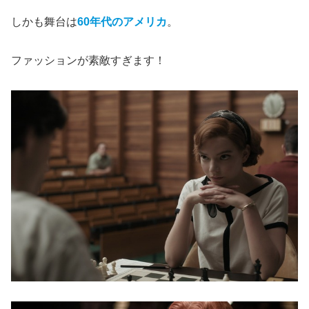
しかも舞台は
60年代のアメリカ
。
ファッションが素敵すぎます！