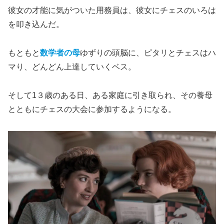
彼女の才能に気がついた用務員は、彼女にチェスのいろは
を叩き込んだ。
もともと
数学者の母
ゆずりの頭脳に、ピタリとチェスはハ
マり、どんどん上達していくベス。
そして1３歳のある日、ある家庭に引き取られ、その養母
とともにチェスの大会に参加するようになる。