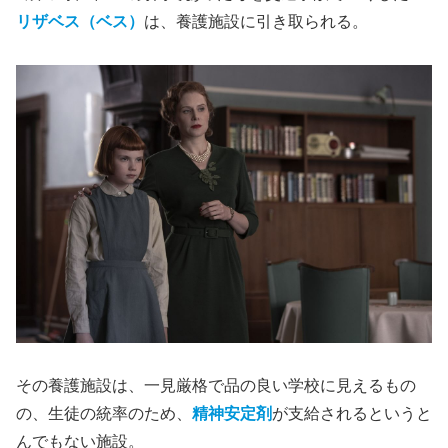
リザベス（ベス）
は、養護施設に引き取られる。
その養護施設は、一見厳格で品の良い学校に見えるもの
の、生徒の統率のため、
精神安定剤
が支給されるというと
んでもない施設。