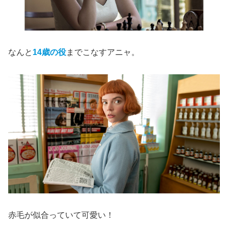
なんと
14歳の役
までこなすアニャ。
赤毛が似合っていて可愛い！