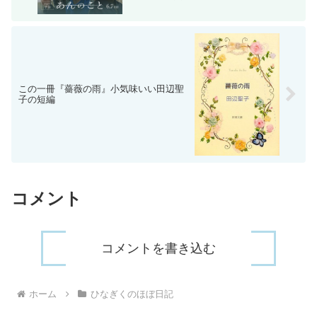
この一冊『薔薇の雨』小気味いい田辺聖
子の短編
コメント
コメントを書き込む
ホーム
ひなぎくのほぼ日記