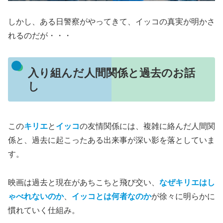
しかし、ある日警察がやってきて、イッコの真実が明かさ
れるのだが・・・
入り組んだ人間関係と過去のお話
し
この
キリエ
と
イッコ
の友情関係には、複雑に絡んだ人間関
係と、過去に起こったある出来事が深い影を落としていま
す。
映画は過去と現在があちこちと飛び交い、
なぜキリエはし
ゃべれないのか
、
イッコとは何者なのか
が徐々に明らかに
慣れていく仕組み。