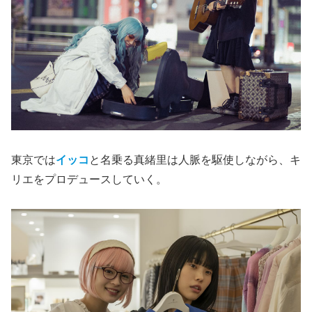
東京では
イッコ
と名乗る真緒里は人脈を駆使しながら、キ
リエをプロデュースしていく。