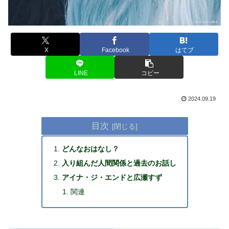
X
Facebook
はてブ
LINE
コピー
2024.09.19
目次
どんなおはなし？
入り組んだ人間関係と過去のお話し
アイナ・ジ・エンドと広瀬すず
関連