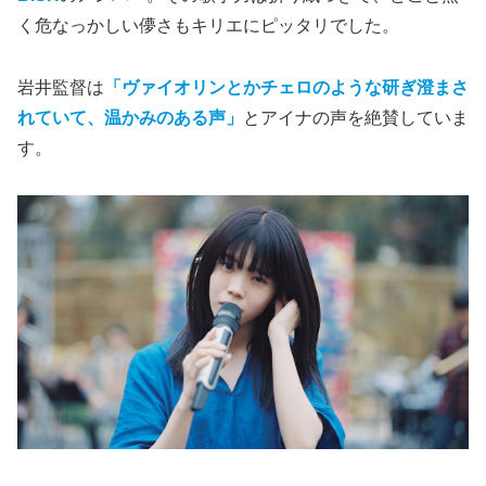
く危なっかしい儚さもキリエにピッタリでした。
岩井監督は
「ヴァイオリンとかチェロのような研ぎ澄まさ
れていて、温かみのある声」
とアイナの声を絶賛していま
す。