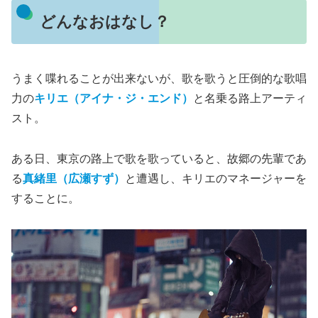
どんなおはなし？
うまく喋れることが出来ないが、歌を歌うと圧倒的な歌唱
力の
キリエ（アイナ・ジ・エンド）
と名乗る路上アーティ
スト。
ある日、東京の路上で歌を歌っていると、故郷の先輩であ
る
真緒里
（広瀬すず）
と遭遇し、キリエのマネージャーを
することに。