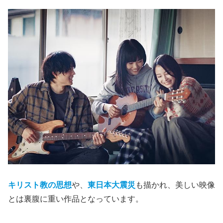
キリスト教の思想
や、
東日本大震災
も描かれ、美しい映像
とは裏腹に重い作品となっています。