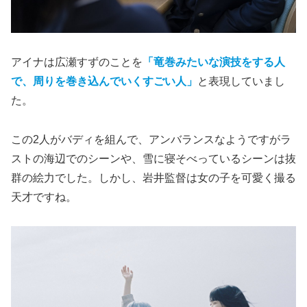
アイナは広瀬すずのことを
「竜巻みたいな演技をする人
で、周りを巻き込んでいくすごい人」
と表現していまし
た。
この2人がバディを組んで、アンバランスなようですがラ
ストの海辺でのシーンや、雪に寝そべっているシーンは抜
群の絵力でした。しかし、岩井監督は女の子を可愛く撮る
天才ですね。