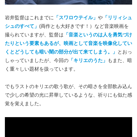
岩井監督はこれまでに
「スワロウテイル」
や
「リリィシュ
シュのすべて」
(両作とも大好きです！）など音楽映画を
撮られていますが、監督は
「音楽というのは人を勇気づけ
たりという要素もあるが、映画として音楽を映像化してい
くとどうしても暗い闇の部分が出て来てしまう。」
とおっ
しゃっていましたが、今回の
「キリエのうた」
もまた、暗
く重々しい題材を扱っています。
でもラストのキリエの歌う歌が、その暗さを全部飲み込ん
で少しの希望の光に昇華しているような、祈りにも似た感
覚を覚えました。