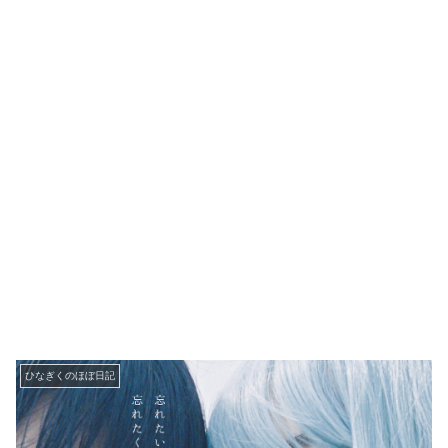
ひなぎくのほぼ日記