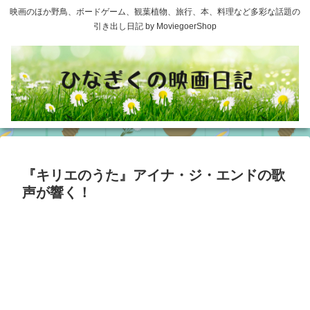
映画のほか野鳥、ボードゲーム、観葉植物、旅行、本、料理など多彩な話題の
引き出し日記 by MoviegoerShop
『キリエのうた』アイナ・ジ・エンドの歌
声が響く！