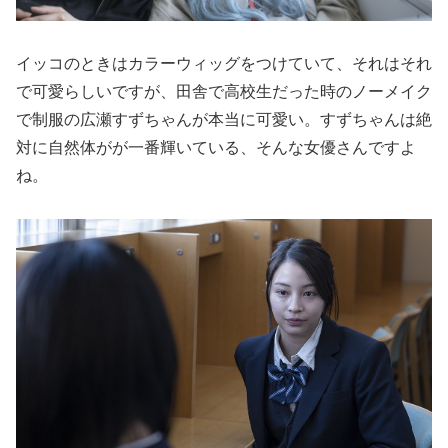
イッコのときはカラーウィッグをつけていて、それはそれ
で可愛らしいですが、田舎で高校生だった時のノーメイク
で制服の広瀬すずちゃんが本当に可愛い。すずちゃんは絶
対に自然体がが一番輝いている、そんな女優さんですよ
ね。