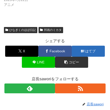
アニメ
ひなぎくのほぼ日記
邦画のミカタ
シェアする
X
Facebook
はてブ
LINE
コピー
店長saworiをフォローする
店長sawori