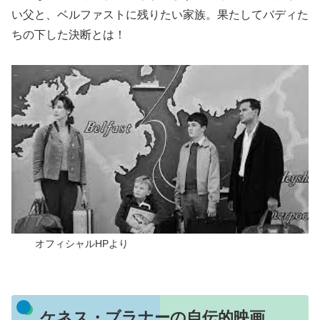
い父と、ベルファストに残りたい家族。果たしてバディた
ちの下した決断とは！
オフィシャルHPより
ケネス・ブラナーの自伝的映画