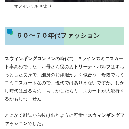
オフィシャルHPより
６０〜７０年代ファッション
スウィンギングロンドン
の時代で、
Aラインのミニスカー
ト
率高めでした！お母さん役の
カトリーナ・バルフ
はすら
っとした長身で、細身のお洋服がよく似合う！母親でもミ
ニミニスカートなので、現代ではありえないですが、しか
し時代は巡るもの。もしかしたらミニスカートが大流行す
るかもしれません。
とにかく雑誌から抜け出たように可愛い
スウィンギングフ
ァッション
でした。