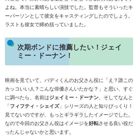
よね。本当に素晴らしい演技でした。監督もそういったキ
ーパーソンとして彼女をキャスティングしたのでしょう。
ラストも彼女で締め括っていました。
次期ボンドに推薦したい！ジェイ
ミー・ドーナン！
映画を見ていて、バディくんのお父さん役に「え？誰この
カッコいい人？こんな俳優さんいたかな？」と思い、すぐ
に調べたら、名前は
ジェイミー・ドーナン
、そしてなんと
「
フィフティ・シェイズ
」シリーズの人と知りびっくり！
見てないのですが、もっとギラギラしたイメージでした。
なので今回のお父さん役はイメージを
好転
させる良い役だ
ったんじゃないかと思います。