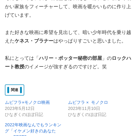
かい家族をフィーチャーして、映画を暖かいものに作り上
げています。
また好きな映画に希望を見出して、暗い少年時代を乗り越
えた
ケネス・ブラナー
はやっぱりすごいと思いました。
私にとっては「
ハリー・ポッター秘密の部屋
」の
ロックハ
ート教授
のイメージが強すぎるのですけど。笑
関連
ムビフラ×モノクロ映画
ムビフラ × モノクロ
2023年5月12日
2023年11月10日
ひなぎくのほぼ日記
ひなぎくのほぼ日記
2022年映画なんでもランキン
グ「イケメン好きのあなた