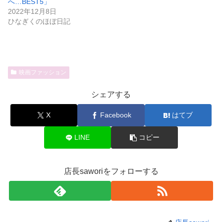
へ…BEST5」
2022年12月8日
ひなぎくのほぼ日記
映画ファッション
シェアする
X
Facebook
はてブ
LINE
コピー
店長saworiをフォローする