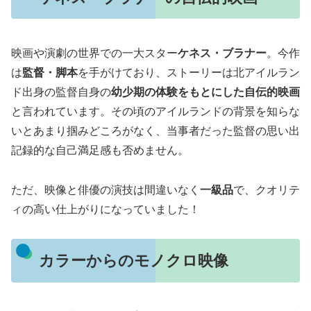
映画や演劇の世界での一大スター
ケネス・ブラナー
。今作
は
監督・脚本
を手がけており、ストーリーは北アイルラン
ド出身の監督自身の
幼少期の体験をもとにした自伝的映画
と言われています。その頃のアイルランドの背景を知らな
いとあまり掴みどころがなく、当事者だった監督の思い出
記録的な自己満足感も否めません。
ただ、映像と俳優の演技は間違いなく
一級品
で、クオリテ
ィの高い仕上がりになっていました！
カラーからのモノクロ映像