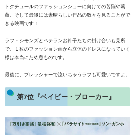
トクチュールのファッションショーに向けての苦悩や葛
藤、そして最後には素晴らしい作品の数々を見ることがで
きる映画です！
ラフ・シモンズとベテランお針子たちの掛け合いも見所
で、１枚のファッション画から立体のドレスになっていく
様は本当にため息ものです。
最後に、プレッシャーで泣いちゃうラフも可愛いですよ。
第7位『ベイビー・ブローカー』