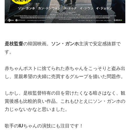
是枝監督
の韓国映画。
ソン・ガンホ
主演で安定感抜群で
す。
赤ちゃんポストに捨てられた赤ちゃんをこっそりと盗み出
し、里親希望の夫婦に売買するグループを描いた問題作。
しかし、是枝監督特有の目を背けたくなる暗さはなく、観
賞後感も比較的良い作品。これもひとえにソン・ガンホの
力じゃないかなと思いました。
歌手の
IU
ちゃんの演技にも注目です！