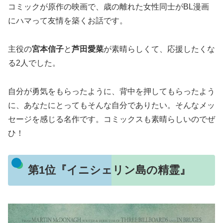
コミックが原作の映画で、歳の離れた女性同士がBL漫画
にハマって友情を築くお話です。
主役の
宮本信子
と
芦田愛菜
が素晴らしくて、応援したくな
る2人でした。
自分が勇気をもらったように、背中を押してもらったよう
に、あなたにとってもそんな自分でありたい。そんなメッ
セージを感じる名作です。コミックスも素晴らしいのでぜ
ひ！
第1位『イニシェリン島の精霊』