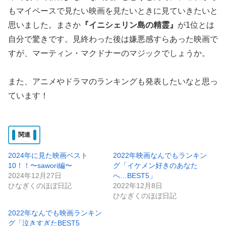
もマイペースで見たい映画を見たいときに見ていきたいと
思いました。まさか
『イニシェリン島の精霊』
が1位とは
自分で驚きです。見終わった後は嫌悪感すらあった映画で
すが、マーティン・マクドナーのマジックでしょうか。
また、アニメやドラマのランキングも発表したいなと思っ
ています！
関連
2024年に見た映画ベスト
2022年映画なんでもランキン
10！！〜sawori編〜
グ「イケメン好きのあなた
2024年12月27日
へ…BEST5」
ひなぎくのほぼ日記
2022年12月8日
ひなぎくのほぼ日記
2022年なんでも映画ランキン
グ「泣きすぎたBEST5