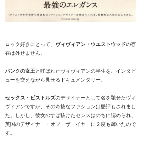
ロック好きにとって、
ヴィヴィアン・ウエストウッド
の存
在は外せません。
パンクの女王
と呼ばれたヴィヴィアンの半生を、インタビ
ューを交えながら見せるドキュメンタリー。
セックス・ピストルズ
のデザイナーとして名を馳せたヴィ
ヴィアンですが、その奇抜なファションは酷評もされまし
た。しかし、彼女のすば抜けたセンスはのちに認められ、
英国のデザイナー・オブ・ザ・イヤーに２度も輝いたので
す。