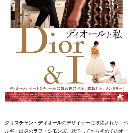
クリスチャン・ディオール
のデザイナーに抜擢された、ベ
ルギー出身の
ラフ・シモンズ
。就任してから初めてのオー