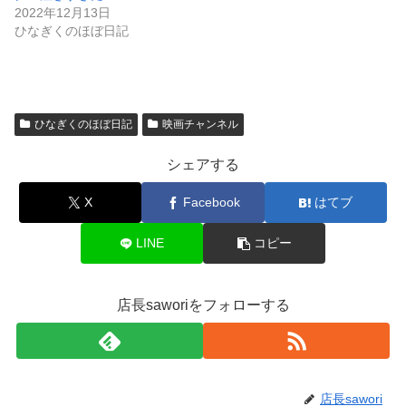
2022年12月13日
ひなぎくのほぼ日記
ひなぎくのほぼ日記
映画チャンネル
シェアする
X
Facebook
はてブ
LINE
コピー
店長saworiをフォローする
店長sawori