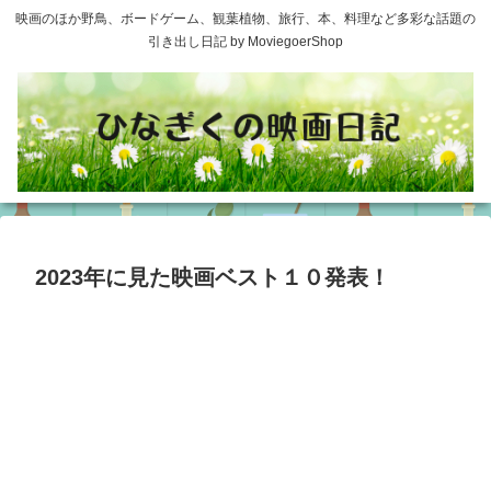
映画のほか野鳥、ボードゲーム、観葉植物、旅行、本、料理など多彩な話題の
引き出し日記 by MoviegoerShop
2023年に見た映画ベスト１０発表！