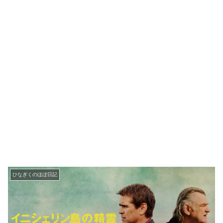
ひなぎくのほぼ日記