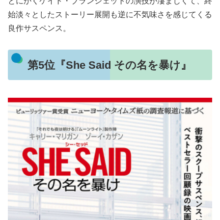
とにかくケイト・ブランシェットの演技が凄まじくて、終
始淡々としたストーリー展開も逆に不気味さを感じてくる
良作サスペンス。
第5位『She Said その名を暴け』