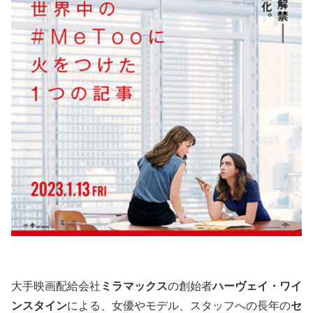
大手映画配給会社
ミラマックス
の創始者
ハーヴェイ・ワイ
ンスタイン
による、女優やモデル、スタッフへの長年の
セ