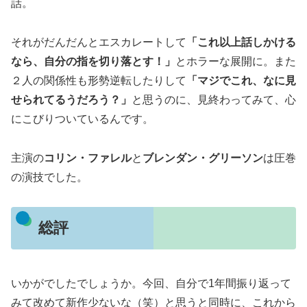
話。
それがだんだんとエスカレートして
「これ以上話しかける
なら、自分の指を切り落とす！」
とホラーな展開に。また
２人の関係性も形勢逆転したりして
「マジでこれ、なに見
せられてるうだろう？」
と思うのに、見終わってみて、心
にこびりついているんです。
主演の
コリン・ファレル
と
ブレンダン・グリーソン
は圧巻
の演技でした。
総評
いかがでしたでしょうか。今回、自分で1年間振り返って
みて改めて新作少ないな（笑）と思うと同時に、これから