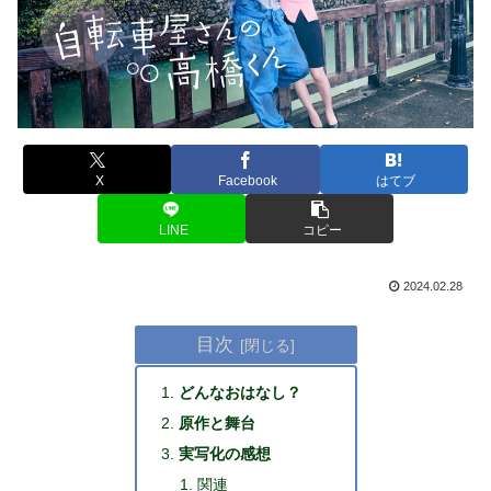
X
Facebook
はてブ
LINE
コピー
2024.02.28
目次
どんなおはなし？
原作と舞台
実写化の感想
関連