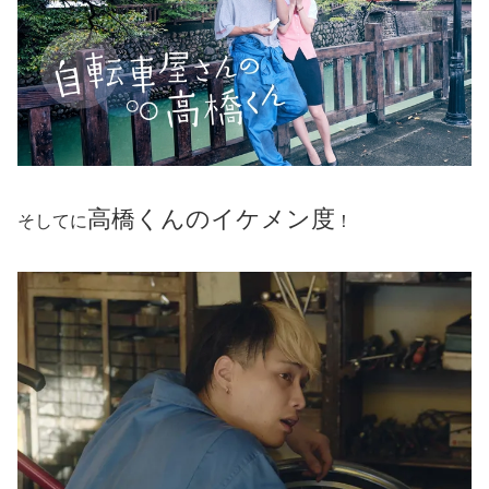
高橋くんのイケメン度
そしてに
！