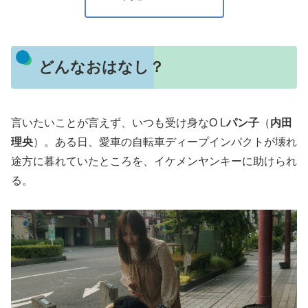
どんなおはなし？
言いたいことが言えず、いつも受け身なO L
パン子
（
内田
理央
）。ある日、愛車の自転車ディープインパクトが壊れ
途方に暮れていたところを、イケメンヤンキーに助けられ
る。