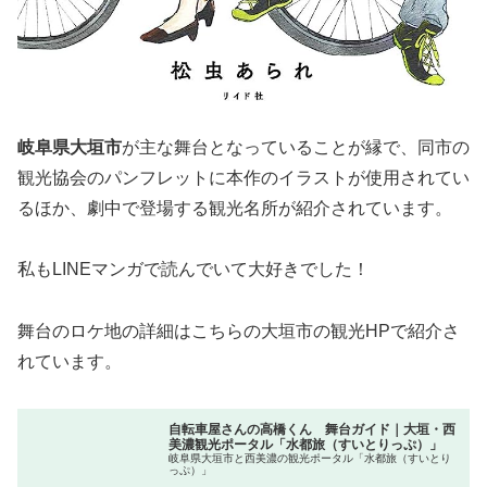
岐阜県大垣市
が主な舞台となっていることが縁で、同市の
観光協会のパンフレットに本作のイラストが使用されてい
るほか、劇中で登場する観光名所が紹介されています。
私もLINEマンガで読んでいて大好きでした！
舞台のロケ地の詳細はこちらの大垣市の観光HPで紹介さ
れています。
自転車屋さんの高橋くん 舞台ガイド｜大垣・西
美濃観光ポータル「水都旅（すいとりっぷ）」
岐阜県大垣市と西美濃の観光ポータル「水都旅（すいとり
っぷ）」