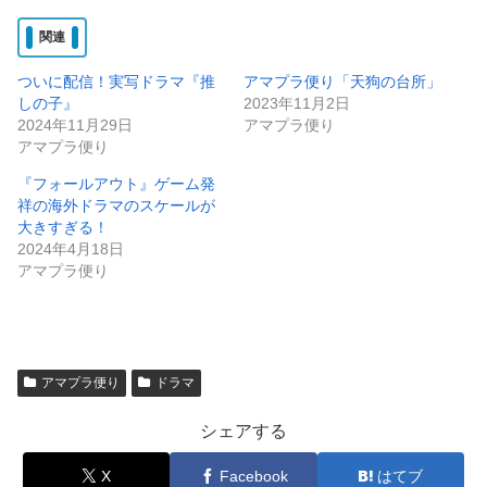
関連
ついに配信！実写ドラマ『推
アマプラ便り「天狗の台所」
しの子』
2023年11月2日
2024年11月29日
アマプラ便り
アマプラ便り
『フォールアウト』ゲーム発
祥の海外ドラマのスケールが
大きすぎる！
2024年4月18日
アマプラ便り
アマプラ便り
ドラマ
シェアする
X
Facebook
はてブ