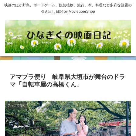
映画のほか野鳥、ボードゲーム、観葉植物、旅行、本、料理など多彩な話題の
引き出し日記 by MoviegoerShop
アマプラ便り 岐阜県大垣市が舞台のドラ
マ「自転車屋の高橋くん」
アマプラ便り