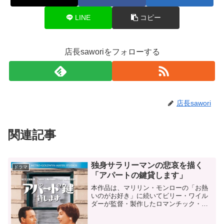
LINE
コピー
店長saworiをフォローする
店長sawori
関連記事
独身サラリーマンの悲哀を描く
ドラマ
「アパートの鍵貸します」
本作品は、マリリン・モンローの「お熱
いのがお好き」に続いてビリー・ワイル
ダーが監督・製作したロマンチック・コ
メディの名作です。そして、「お熱いの
がお好き」に続いて、名優ジャック・レ