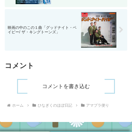
映画の中のこの１曲「グッドナイト・ベ
イビー/ ザ・キングトーンズ」
コメント
コメントを書き込む
ホーム
ひなぎくのほぼ日記
アマプラ便り