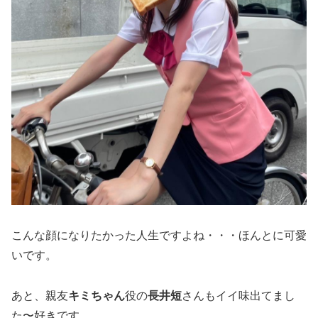
こんな顔になりたかった人生ですよね・・・ほんとに可愛
いです。
あと、親友
キミちゃん
役の
長井短
さんもイイ味出てまし
た〜好きです。