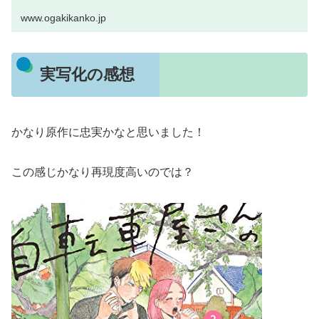
www.ogakikanko.jp
実写化の感想
かなり原作に忠実かなと思いました！
この感じかなり再現度高いのでは？